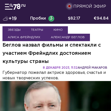
ПРЯМОЙ ЭФИР
+19
Пробки
3
$
82.17
€
94.84
ЗВЕЗДЫ
ТЕАТРЫ
КИНО
АЛИСА ФРЕЙНДЛИХ
АЛЕКСАНДР БЕГЛОВ
Беглов назвал фильмы и спектакли с
участием Фрейндлих достоянием
культуры страны
8 ДЕКАБРЯ 2023, 11:32
АНДРЕЙ МАКАРОВ
Губернатор пожелал актрисе здоровья, счастья и
новых творческих успехов.