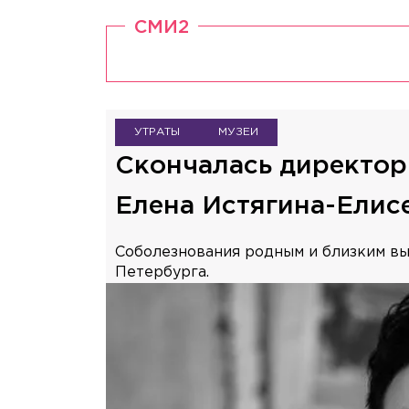
СМИ2
УТРАТЫ
МУЗЕИ
Скончалась директор
Елена Истягина-Елис
Соболезнования родным и близким вы
Петербурга.