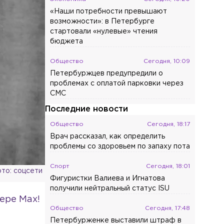
«Наши потребности превышают
возможности»: в Петербурге
стартовали «нулевые» чтения
бюджета
Общество
Сегодня, 10:09
Петербуржцев предупредили о
проблемах с оплатой парковки через
СМС
Последние новости
Общество
Сегодня, 18:17
Врач рассказал, как определить
проблемы со здоровьем по запаху пота
Спорт
Сегодня, 18:01
то: соцсети
Фигуристки Валиева и Игнатова
получили нейтральный статус ISU
ере Max!
Общество
Сегодня, 17:48
Петербурженке выставили штраф в