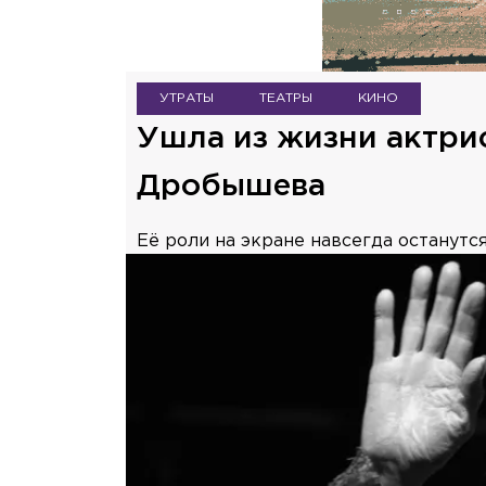
УТРАТЫ
ТЕАТРЫ
КИНО
Ушла из жизни актри
Дробышева
Её роли на экране навсегда останутс