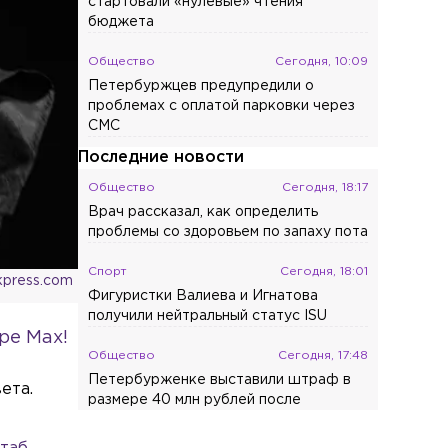
стартовали «нулевые» чтения
бюджета
Общество
Сегодня, 10:09
Петербуржцев предупредили о
проблемах с оплатой парковки через
СМС
Последние новости
Общество
Сегодня, 18:17
Врач рассказал, как определить
проблемы со здоровьем по запаху пота
Спорт
Сегодня, 18:01
kpress.com
Фигуристки Валиева и Игнатова
получили нейтральный статус ISU
ре Max!
Общество
Сегодня, 17:48
Петербурженке выставили штраф в
ета.
размере 40 млн рублей после
неоплаченной парковки