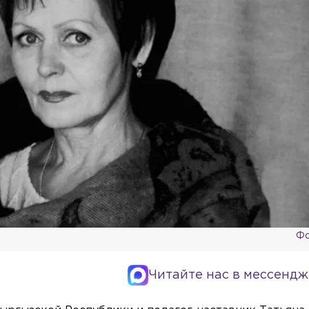
Фо
Читайте нас в мессендж