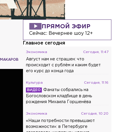
ПРЯМОЙ ЭФИР
Сейчас:
Вечернее шоу 12+
Главное сегодня
Экономика
Сегодня, 11:47
Август нам не страшен: что
 МАКАРОВ
происходит с рублём и каким будет
его курс до конца года
Культура
Сегодня, 11:16
Фанаты собрались на
Богословском кладбище в день
рождения Михаила Горшенёва
Экономика
Сегодня, 10:20
«Наши потребности превышают
возможности»: в Петербурге