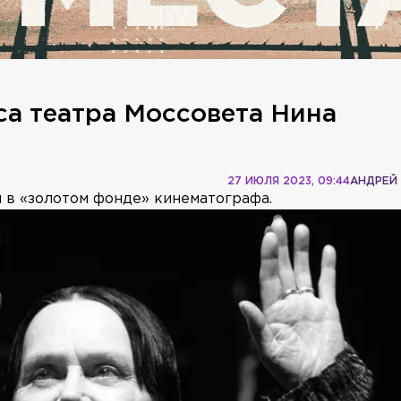
са театра Моссовета Нина
27 ИЮЛЯ 2023, 09:44
АНДРЕЙ
я в «золотом фонде» кинематографа.