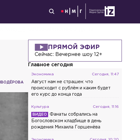
МА РАНЬШЕ ЗАПЛАНИРОВАННОЙ ДАТЫ
ПРЯМОЙ ЭФИР
Сейчас:
Вечернее шоу 12+
Главное сегодня
Экономика
Сегодня, 11:47
Август нам не страшен: что
ИВОДЁРОВА
происходит с рублём и каким будет
его курс до конца года
Культура
Сегодня, 11:16
Фанаты собрались на
Богословском кладбище в день
рождения Михаила Горшенёва
Экономика
Сегодня, 10:20