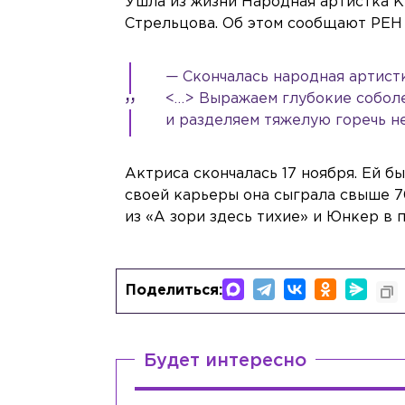
Ушла из жизни Народная артистка К
Стрельцова. Об этом сообщают РЕН
—
Скончалась народная артист
<…> Выражаем глубокие соболе
и разделяем тяжелую горечь н
Актриса скончалась 17 ноября. Ей бы
своей карьеры она сыграла свыше 70
из «А зори здесь тихие» и Юнкер в 
Поделиться:
Будет интересно