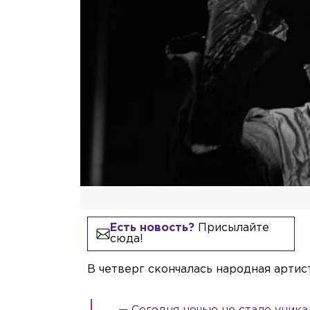
Есть новость?
Присылайте
сюда!
В четверг скончалась народная арти