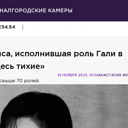
НАЛ
ГОРОДСКИЕ КАМЕРЫ
€
94.84
СПБГУ ЗАВЕРШИЛ ОСНОВНОЙ ЭТАП ПРИЁ
са, исполнившая роль Гали в
десь тихие»
19 НОЯБРЯ 2023, 01:54
АНАСТАСИЯ Ж
 свыше 70 ролей.