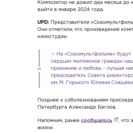
Композитор не дожил два месяца до 
выйти в январе 2024 года.
UPD:
Представители «Союзмультфильм
Они отметили, что произведения ком
киностудии.
— На «Союзмультфильме» будут п
сердцах миллионов граждан наше
признание и любовь – лучшая на
председатель Совета директор
им. М. Горького Юлиана Слащёва
Позднее к соболезнованиям присоед
Петербурга Александр Беглов.
Напомним, ранее
сообщалось
, что
жизни.