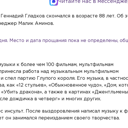
Читайте нас в мессендже
Геннадий Гладков скончался в возрасте 88 лет. Об 
неджер Малик Аминов.
дня. Место и дата прощания пока не определены, об
.
музыки к более чем 100 фильмам, мультфильмам
 принесла работа над музыкальным мультфильмом
 спел партию Глупого короля. Его музыка, в частнос
а, как «12 стульев», «Обыкновенное чудо», «Дом, ко
«Убить дракона», а также в картинах «Джентльмены
сле дождичка в четверг» и многих других.
с инсульт. После выздоровления написал музыку к 
т он занимался переизданием своего творчества.