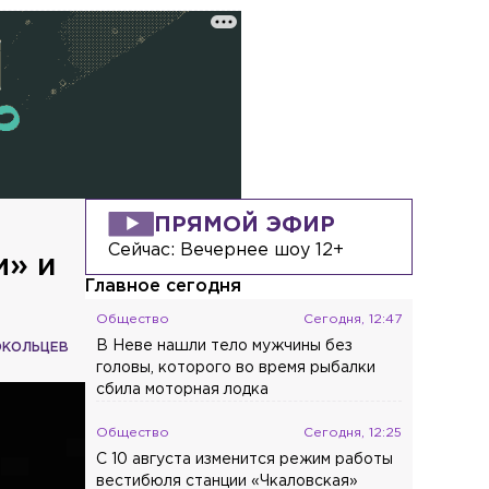
ПРЯМОЙ ЭФИР
Сейчас:
Вечернее шоу 12+
м» и
Главное сегодня
Общество
Сегодня, 12:47
В Неве нашли тело мужчины без
ОКОЛЬЦЕВ
головы, которого во время рыбалки
сбила моторная лодка
Общество
Сегодня, 12:25
С 10 августа изменится режим работы
вестибюля станции «Чкаловская»