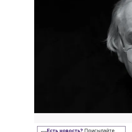
Есть новость?
Присылайте