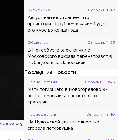
Экономика
Сегодня, 11:47
Август нам не страшен: что
происходит с рублём и каким будет
его курс до конца года
Общество
Сегодня, 11:03
В Петербурге электрички с
Московского вокзала перенаправят в
Рыбацкое и на Ладожский
Последние новости
Происшествия
Сегодня, 20:43
Мать погибшего в Новогорелово 9-
летнего мальчика рассказала о
трагедии
Происшествия
Сегодня, 19:40
На Пудожской улице полностью
kipedia.org
сгорела легковушка