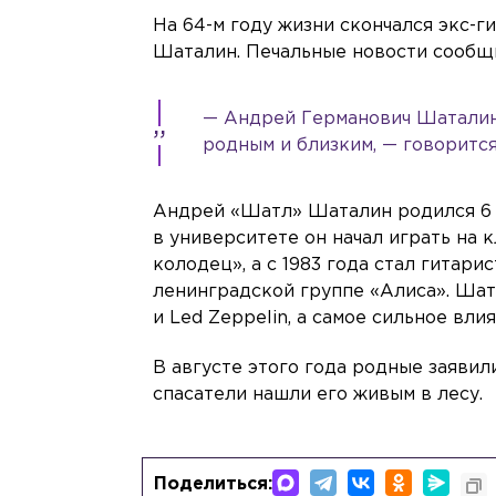
На 64-м году жизни скончался экс-г
Шаталин. Печальные новости сообщ
— Андрей Германович Шаталин. 
родным и близким, — говоритс
Андрей «Шатл» Шаталин родился 6 а
в университете он начал играть на 
колодец», а с 1983 года стал гитар
ленинградской группе «Алиса». Шатал
и Led Zeppelin, а самое сильное вл
В августе этого года родные заяви
спасатели нашли его живым в лесу.
Поделиться: