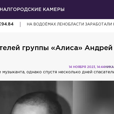
НАЛ
ГОРОДСКИЕ КАМЕРЫ
€
94.84
НА ВОДОЁМАХ ЛЕНОБЛАСТИ ЗАРАБОТАЛИ
ателей группы «Алиса» Андрей
14 НОЯБРЯ 2023, 14:44
НИКА
е музыканта, однако спустя несколько дней спасател