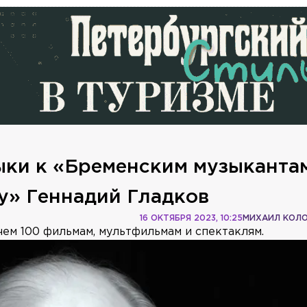
ыки к «Бременским музыканта
у» Геннадий Гладков
16 ОКТЯБРЯ 2023, 10:25
МИХАИЛ КОЛ
чем 100 фильмам, мультфильмам и спектаклям.