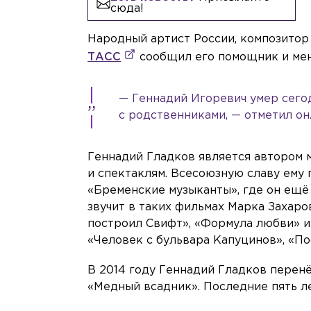
сюда!
Народный артист России, композитор 
ТАСС
сообщил его помощник и ме
— Геннадий Игоревич умер сего
с родственниками, — отметил он
Геннадий Гладков является автором 
и спектаклям. Всесоюзную славу ему
«Бременские музыканты», где он ещё и
звучит в таких фильмах Марка Захаров
построил Свифт», «Формула любви» и 
«Человек с бульвара Капуцинов», «По
В 2014 году Геннадий Гладков перенё
«Медный всадник». Последние пять ле