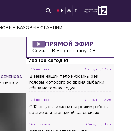
 НОВЫЕ БАЗОВЫЕ СТАНЦИИ
ПРЯМОЙ ЭФИР
Сейчас:
Вечернее шоу 12+
Главное сегодня
Общество
Сегодня, 12:47
В Неве нашли тело мужчины без
 СЕМЕНОВА
и нашли
головы, которого во время рыбалки
сбила моторная лодка
Общество
Сегодня, 12:25
С 10 августа изменится режим работы
вестибюля станции «Чкаловская»
Экономика
Сегодня, 11:47