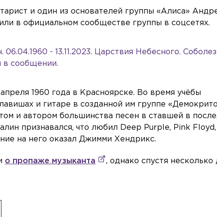
итарист и один из основателей группы «Алиса» Андр
или в официальном сообществе группы в соцсетях.
06.04.1960 - 13.11.2023. Царствия Небесного. Соболе
я в сообщении.
преля 1960 года в Красноярске. Во время учёбы
клавишах и гитаре в созданной им группе «Демокрит
истом и автором большинства песен в ставшей в посл
ин признавался, что любил Deep Purple, Pink Floyd, 
ияние на него оказал Джимми Хендрикс.
ли
о пропаже музыканта
, однако спустя несколько