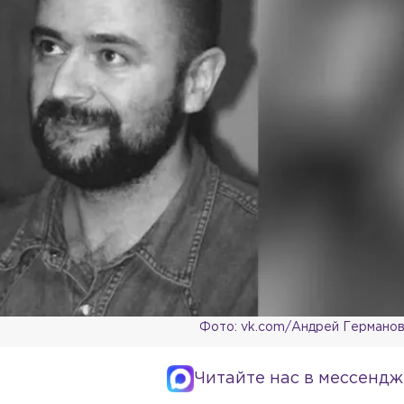
Фото: vk.com/Андрей Германо
Читайте нас в мессендж