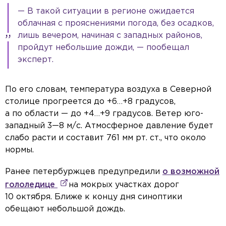
— В такой ситуации в регионе ожидается
облачная с прояснениями погода, без осадков,
лишь вечером, начиная с западных районов,
пройдут небольшие дожди, — пообещал
эксперт.
По его словам, температура воздуха в Северной
столице прогреется до +6…+8 градусов,
а по области — до +4…+9 градусов. Ветер юго-
западный 3—8 м/с. Атмосферное давление будет
слабо расти и составит 761 мм рт. ст., что около
нормы.
Ранее петербуржцев предупредили
о возможной
гололедице
на мокрых участках дорог
10 октября. Ближе к концу дня синоптики
обещают небольшой дождь.