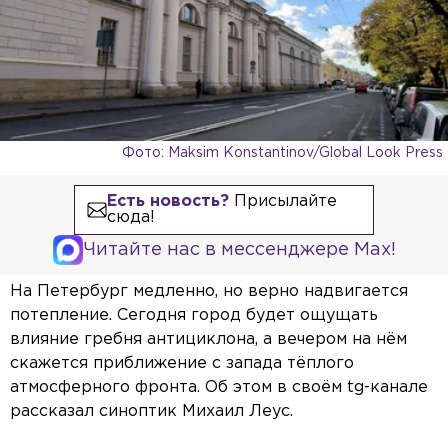
Фото: Maksim Konstantinov/Global Look Press
Есть новость?
Присылайте
сюда!
Читайте нас в мессенджере Max!
На Петербург медленно, но верно надвигается
потепление. Сегодня город будет ощущать
влияние гребня антициклона, а вечером на нём
скажется приближение с запада тёплого
атмосферного фронта. Об этом в своём tg-канале
рассказал синоптик Михаил Леус.