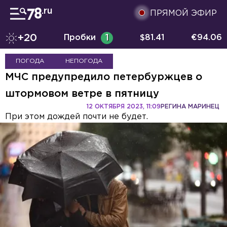
ПРЯМОЙ ЭФИР
+20
Пробки
1
$
81.41
€
94.06
ПОГОДА
НЕПОГОДА
МЧС предупредило петербуржцев о
штормовом ветре в пятницу
12 ОКТЯБРЯ 2023, 11:09
РЕГИНА МАРИНЕЦ
При этом дождей почти не будет.