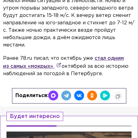
Аналогичная ситуация и в Ленобласти: ночью и
утром порывы западного, северо-западного ветра
будут достигать 15-18 м/с. К вечеру ветер сменит
направление на юго-западное и стихнет до 7-12 м/
с. Также ночью практически везде пройдут
небольшие дожди, а днём ожидаются лишь
местами.
Ранее 78.ru писал, что октябрь уже
стал одним
из самых «мокрых»
октябрей за всю историю
наблюдений за погодой в Петербурге.
Поделиться:
Будет интересно