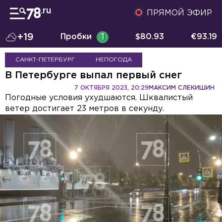
ПРЯМОЙ ЭФИР
+19
Пробки
1
$
80.93
€
93.19
САНКТ-ПЕТЕРБУРГ
НЕПОГОДА
В Петербурге выпал первый снег
7 ОКТЯБРЯ 2023, 20:29
МАКСИМ СЛЕКИШИН
Погодные условия ухудшаются. Шквалистый
ветер достигает 23 метров в секунду.