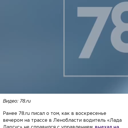
Видео: 78.ru
Ранее 78.ru писал о том, как в воскресенье
вечером на трассе в Ленобласти водитель «Лада
Ларгус» не справился с управлением,
выехал на