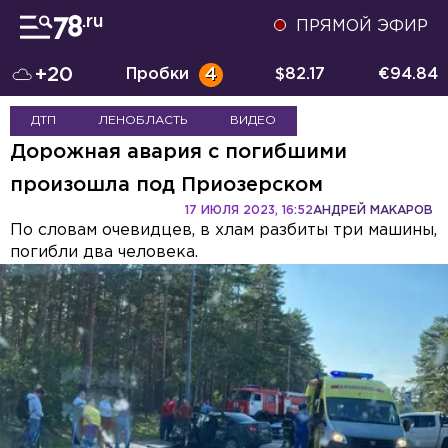
ПРЯМОЙ ЭФИР
+20
Пробки
4
$
82.17
€
94.84
ДТП
ЛЕНОБЛАСТЬ
ВИДЕО
Дорожная авария с погибшими
произошла под Приозерском
17 ИЮЛЯ 2023, 16:52
АНДРЕЙ МАКАРОВ
По словам очевидцев, в хлам разбиты три машины,
погибли два человека.