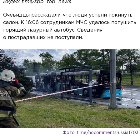
Видео: t.me/spb_top_news
Очевидцы рассказали, что люди успели покинуть
салон. К 16:06 сотрудникам МЧС удалось потушить
горящий лазурный автобус. Сведения
о пострадавших не поступали.
Фото: t.me/nocommentsrussia1703