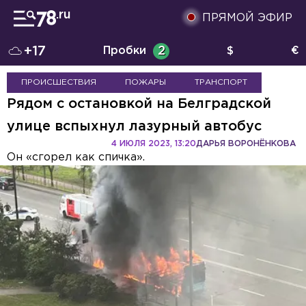
ПРЯМОЙ ЭФИР
+17
Пробки
2
$
€
ПРОИСШЕСТВИЯ
ПОЖАРЫ
ТРАНСПОРТ
Рядом с остановкой на Белградской
улице вспыхнул лазурный автобус
4 ИЮЛЯ 2023, 13:20
ДАРЬЯ ВОРОНЁНКОВА
Он «сгорел как спичка».