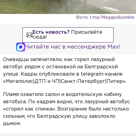
Фото: t.me/Megapolisonline
Есть новость?
Присылайте
сюда!
Читайте нас в мессенджере Max!
Очевидцы запечатлели, как горел лазурный
автобус рядом с остановкой на Белградской
улице. Кадры опубликовали в telegram-канале
«Мегаполис|ДТП и ЧП|Санкт-Петербург|Питер».
Пламя охватило салон и водительскую кабину
автобуса. По кадрам видно, что лазурный автобус
«сгорел как спичка». Возгорание было настолько
сильным, что Белградскую улицу заволокло
дымом.