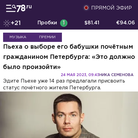
ПРЯМОЙ ЭФИР
+21
Пробки
1
$
81.41
€
94.06
МУЗЫКА
ПРЕМИИ
Пьеха о выборе его бабушки почётным
гражданином Петербурга: «Это должно
было произойти»
24 МАЯ 2023, 09:43
НИКА СЕМЕНОВА
Эдите Пьехе уже 14 раз предлагали присвоить
статус почётного жителя Петербурга.