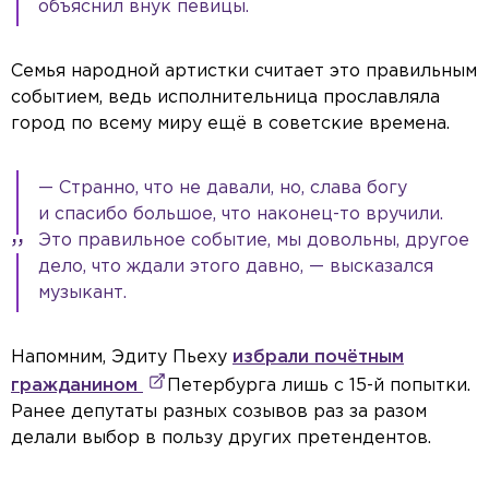
объяснил внук певицы.
Семья народной артистки считает это правильным
событием, ведь исполнительница прославляла
город по всему миру ещё в советские времена.
— Странно, что не давали, но, слава богу
и спасибо большое, что наконец-то вручили.
Это правильное событие, мы довольны, другое
дело, что ждали этого давно, — высказался
музыкант.
Напомним, Эдиту Пьеху
избрали почётным
гражданином
Петербурга лишь с 15-й попытки.
Ранее депутаты разных созывов раз за разом
делали выбор в пользу других претендентов.