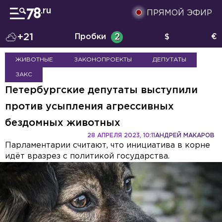
ПРЯМОЙ ЭФИР
+21
Пробки
2
$
€
ЖИВОТНЫЕ
ЗАКОНОПРОЕКТЫ
ДЕПУТАТЫ
ЗАКС
Петербургские депутаты выступили
против усыпления агрессивных
бездомных животных
28 АПРЕЛЯ 2023, 10:11
АНДРЕЙ МАКАРОВ
Парламентарии считают, что инициатива в корне
идёт вразрез с политикой государства.