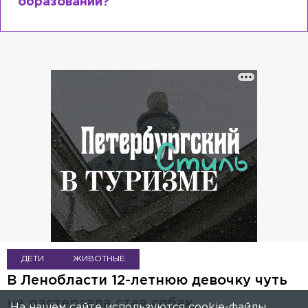
образовании?
ДЕТИ
ЖИВОТНЫЕ
В Ленобласти 12-летнюю девочку чуть
не растерзала стая собак
На нашем сайте используются cookie-файлы.