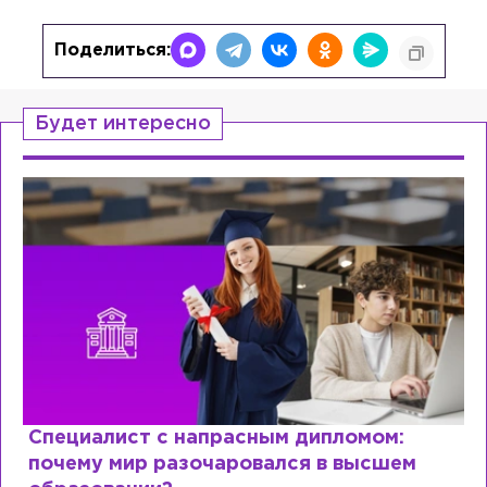
Поделиться:
Будет интересно
Специалист с напрасным дипломом:
почему мир разочаровался в высшем