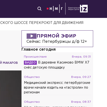
ВСКОГО ШОССЕ ПЕРЕКРОЮТ ДЛЯ ДВИЖЕНИЯ
ПРЯМОЙ ЭФИР
Сейчас:
Петербуржцы д/ф 12+
Главное сегодня
Происшествия
Вчера, 09:31
В деревне Касимово BMW X7
Й МАКАРОВ
снёс детскую площадку
Общество
Вчера, 09:27
Медицинский экспресс: петербургские
врачи начали ездить на «гастроли» по
регионам
Общество
Вчера, 08:37