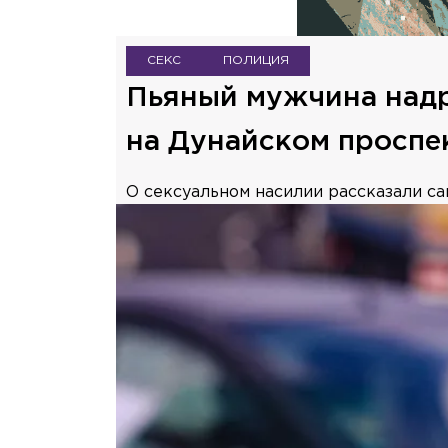
СЕКС
ПОЛИЦИЯ
Пьяный мужчина надр
на Дунайском проспе
О сексуальном насилии рассказали с