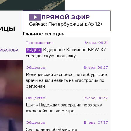
ПРЯМОЙ ЭФИР
Сейчас:
Петербуржцы д/ф 12+
ницы
Главное сегодня
Происшествия
Вчера, 09:31
В деревне Касимово BMW X7
 ИВАНОВА
снёс детскую площадку
Общество
Вчера, 09:27
Медицинский экспресс: петербургские
врачи начали ездить на «гастроли» по
регионам
Общество
Вчера, 08:37
Щит «Надежда» завершил проходку
«зелёной» ветки метро
Общество
Вчера, 07:37
Суд по делу об убийстве