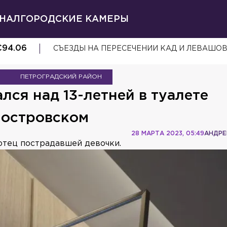
НАЛ
ГОРОДСКИЕ КАМЕРЫ
€
94.06
СЪЕЗДЫ НА ПЕРЕСЕЧЕНИИ КАД И ЛЕВАШО
ПЕТРОГРАДСКИЙ РАЙОН
лся над 13-летней в туалете
ностровском
28 МАРТА 2023, 05:49
АНДРЕ
отец пострадавшей девочки.