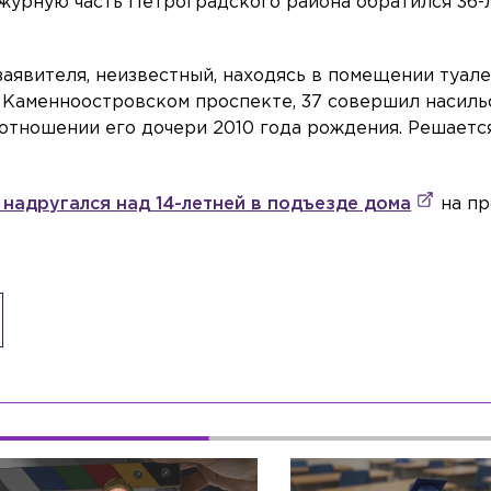
журную часть Петроградского района обратился 36-
 заявителя, неизвестный, находясь в помещении туал
 Каменноостровском проспекте, 37 совершил насил
 отношении его дочери 2010 года рождения. Решаетс
 надругался над 14-летней в подъезде дома
на пр