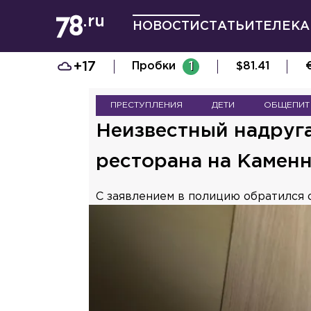
НОВОСТИ
СТАТЬИ
ТЕЛЕКА
+17
Пробки
1
$
81.41
ПРЕСТУПЛЕНИЯ
ДЕТИ
ОБЩЕПИТ
Неизвестный надруга
ресторана на Камен
С заявлением в полицию обратился 