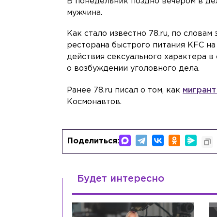
В понедельник поздно вечером в де
мужчина.
Как стало известно 78.ru, по словам
ресторана быстрого питания KFC на
действия сексуального характера в
о возбуждении уголовного дела.
Ранее 78.ru писал о том, как
мигрант
Космонавтов.
Поделиться:
Будет интересно