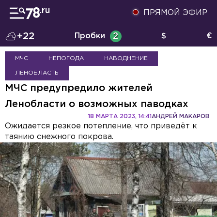
ПРЯМОЙ ЭФИР
+22
Пробки
2
$
€
МЧС
НЕПОГОДА
НАВОДНЕНИЕ
ЛЕНОБЛАСТЬ
МЧС предупредило жителей
Ленобласти о возможных паводках
18 МАРТА 2023, 14:41
АНДРЕЙ МАКАРОВ
Ожидается резкое потепление, что приведёт к
таянию снежного покрова.