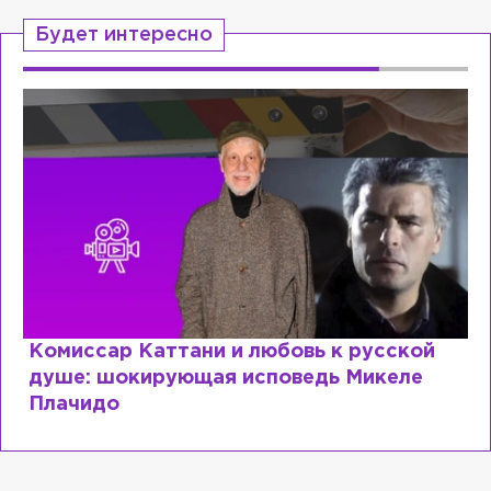
Будет интересно
Специалист с напрасным дипломом:
почему мир разочаровался в высшем
образовании?