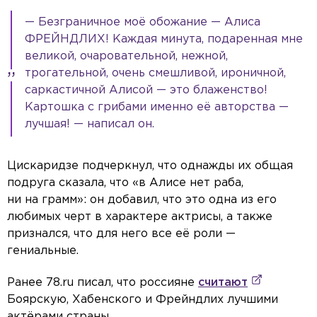
— Безграничное моё обожание — Алиса
ФРЕЙНДЛИХ! Каждая минута, подаренная мне
великой, очаровательной, нежной,
трогательной, очень смешливой, ироничной,
саркастичной Алисой — это блаженство!
Картошка с грибами именно её авторства —
лучшая! — написал он.
Цискаридзе подчеркнул, что однажды их общая
подруга сказала, что «в Алисе нет раба,
ни на грамм»: он добавил, что это одна из его
любимых черт в характере актрисы, а также
признался, что для него все её роли —
гениальные.
Ранее 78.ru писал, что россияне
считают
Боярскую, Хабенского и Фрейндлих лучшими
актёрами страны.