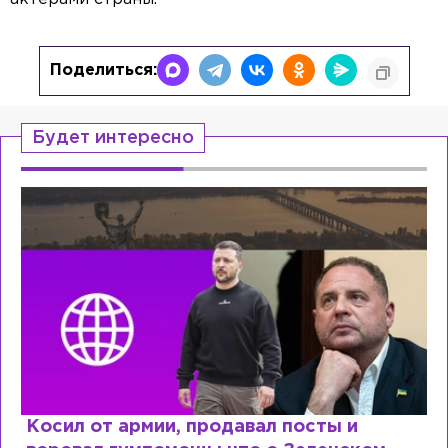
Поделиться:
Будет интересно
Рыдает из-за мужа, но опять флиртует с