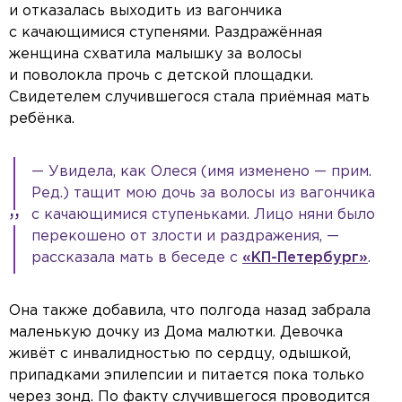
и отказалась выходить из вагончика
с качающимися ступенями. Раздражённая
женщина схватила малышку за волосы
и поволокла прочь с детской площадки.
Свидетелем случившегося стала приёмная мать
ребёнка.
— Увидела, как Олеся (имя изменено — прим.
Ред.) тащит мою дочь за волосы из вагончика
с качающимися ступеньками. Лицо няни было
перекошено от злости и раздражения, —
рассказала мать в беседе с
«КП-Петербург»
.
Она также добавила, что полгода назад забрала
маленькую дочку из Дома малютки. Девочка
живёт с инвалидностью по сердцу, одышкой,
припадками эпилепсии и питается пока только
через зонд. По факту случившегося проводится