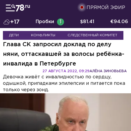
ПРЯМОЙ ЭФИР
+17
Пробки
1
$
81.41
€
94.06
ДЕТИ
КОНФЛИКТЫ
СЛЕДСТВЕННЫЙ КОМИТЕТ
Глава СК запросил доклад по делу
няни, оттаскавшей за волосы ребёнка-
инвалида в Петербурге
27 АВГУСТА 2022, 09:29
АЛЁНА ЗИНОВЬЕВА
Девочка живёт с инвалидностью по сердцу,
одышкой, припадками эпилепсии и питается пока
только через зонд.