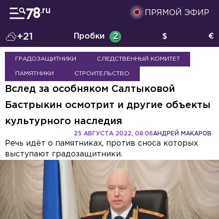
ПРЯМОЙ ЭФИР
+21
Пробки
2
$
€
ГРАДОЗАЩИТНИКИ
СЛЕДСТВЕННЫЙ КОМИТЕТ
ПАМЯТНИКИ
СТРОИТЕЛЬСТВО
Вслед за особняком Салтыковой
Бастрыкин осмотрит и другие объекты
культурного наследия
25 АВГУСТА 2022, 08:06
АНДРЕЙ МАКАРОВ
Речь идёт о памятниках, против сноса которых
выступают градозащитники.