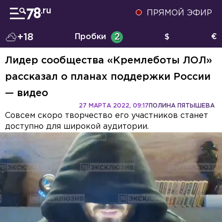
ПРЯМОЙ ЭФИР
+18
Пробки
2
$
€
Лидер сообщества «Кремлеботы ЛОЛ»
рассказал о планах поддержки России
— видео
27 МАРТА 2022, 09:17
ПОЛИНА ПЯТЫШЕВА
Совсем скоро творчество его участников станет
доступно для широкой аудитории.