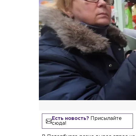
Есть новость?
Присылайте
сюда!