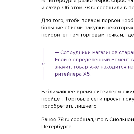
В Петербурге резко вырос спрос на 
и сахар. Об этом 78.ru сообщили в 
Для того, чтобы товары первой необ
большие объёмы закупки некоторых 
приоритет тем торговым точкам, где
— Сотрудники магазинов стара
Если в определённый момент в
значит, товар уже находится на
ритейлера X5.
В ближайшее время ритейлеры ожида
пройдёт. Торговые сети просят пок
приобретать лишнего.
Ранее 78.ru сообщал, что в Смольном
Петербурге.