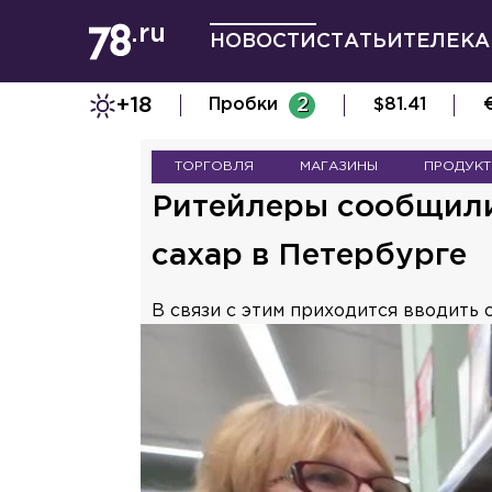
НОВОСТИ
СТАТЬИ
ТЕЛЕКА
+18
Пробки
2
$
81.41
ТОРГОВЛЯ
МАГАЗИНЫ
ПРОДУК
Ритейлеры сообщили 
сахар в Петербурге
В связи с этим приходится вводить 