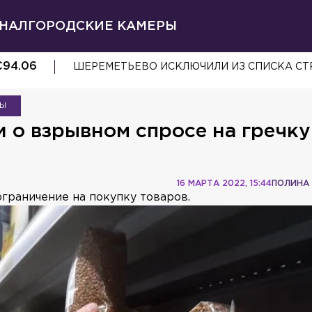
НАЛ
ГОРОДСКИЕ КАМЕРЫ
€
94.06
ШЕРЕМЕТЬЕВО ИСКЛЮЧИЛИ ИЗ СПИСКА СТ
ТЫ
о взрывном спросе на гречку
16 МАРТА 2022, 15:44
ПОЛИНА
ограничение на покупку товаров.