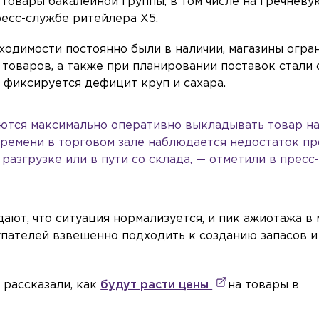
товары бакалейной группы, в том числе на гречневу
пресс-службе ритейлера X5.
ходимости постоянно были в наличии, магазины огра
товаров, а также при планировании поставок стали 
 фиксируется дефицит круп и сахара.
ются максимально оперативно выкладывать товар на
ремени в торговом зале наблюдается недостаток пр
 разгрузке или в пути со склада, — отметили в пресс
ют, что ситуация нормализуется, и пик ажиотажа в 
упателей взвешенно подходить к созданию запасов и
 рассказали, как
будут расти цены
на товары в