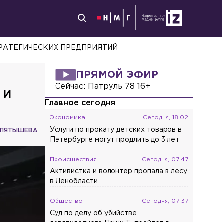
РАТЕГИЧЕСКИХ ПРЕДПРИЯТИЙ
ПРЯМОЙ ЭФИР
Сейчас:
Патруль 78 16+
 и
Главное сегодня
Экономика
Сегодня, 18:02
Услуги по прокату детских товаров в
 ПЯТЫШЕВА
Петербурге могут продлить до 3 лет
Происшествия
Сегодня, 07:47
Активистка и волонтёр пропала в лесу
в Ленобласти
Общество
Сегодня, 07:37
Суд по делу об убийстве