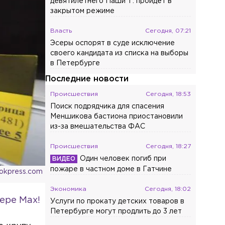
девятилетнего Паши Т. пройдёт в
закрытом режиме
Власть
Сегодня, 07:21
Эсеры оспорят в суде исключение
своего кандидата из списка на выборы
в Петербурге
Последние новости
Происшествия
Сегодня, 18:53
Поиск подрядчика для спасения
Меншикова бастиона приостановили
из-за вмешательства ФАС
Происшествия
Сегодня, 18:27
Один человек погиб при
пожаре в частном доме в Гатчине
okpress.com
Экономика
Сегодня, 18:02
ере Max!
Услуги по прокату детских товаров в
Петербурге могут продлить до 3 лет