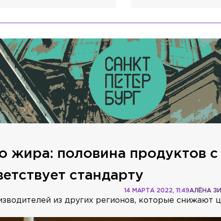
о жира: половина продуктов с
ветствует стандарту
14 МАРТА 2022, 11:49
АЛЁНА З
изводителей из других регионов, которые снижают ц