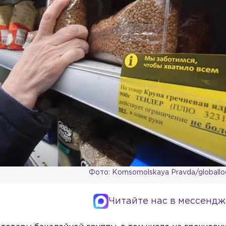
Фото: Komsomolskaya Pravda/globallo
Читайте нас в мессендж