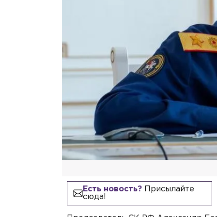
Есть новость?
Присылайте
сюда!