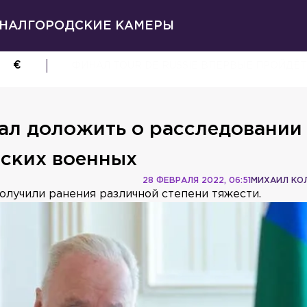
НАЛ
ГОРОДСКИЕ КАМЕРЫ
€
ФИНАЛ TOUR DE RUSSIE ВПЕРВЫЕ ПРОЙДЁТ
ал доложить о расследовании
йских военных
28 ФЕВРАЛЯ 2022, 06:51
МИХАИЛ КО
лучили ранения различной степени тяжести.