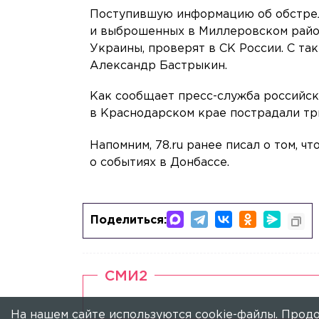
Поступившую информацию об обстрел
и выброшенных в Миллеровском райо
Украины, проверят в СК России. С та
Александр Бастрыкин.
Как сообщает пресс-служба российск
в Краснодарском крае пострадали три
Напомним, 78.ru ранее писал о том, ч
о событиях в Донбассе.
Поделиться:
СМИ2
На нашем сайте используются cookie-файлы. Продо