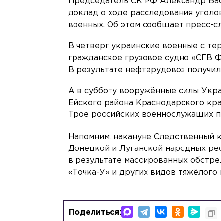
Председатель СК РФ Александр Бас
доклад о ходе расследования уголо
военных. Об этом сообщает пресс-с
В четверг украинские военные с те
гражданское грузовое судно «СГВ Ф
В результате нефтерудовоз получил
А в субботу вооружённые силы Укр
Ейского района Краснодарского кр
Трое российских военнослужащих по
Напомним, накануне Следственный 
Донецкой и Луганской народных ре
в результате массированных обстре
«Точка-У» и других видов тяжёлого
Поделиться: