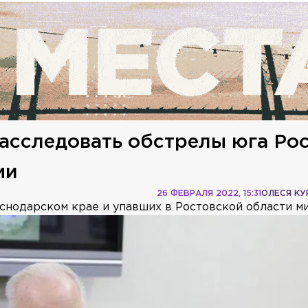
асследовать обстрелы юга Ро
ми
26 ФЕВРАЛЯ 2022, 15:31
ОЛЕСЯ К
нодарском крае и упавших в Ростовской области ми