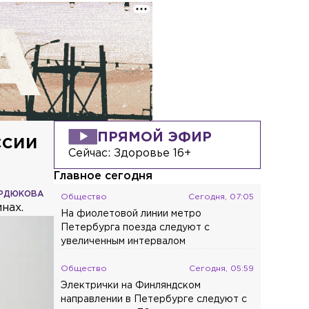
ПРЯМОЙ ЭФИР
ссии
Сейчас:
Здоровье 16+
Главное сегодня
УРДЮКОВА
Общество
Сегодня, 07:05
нах.
На фиолетовой линии метро
Петербурга поезда следуют с
увеличенным интервалом
Общество
Сегодня, 05:59
Электрички на Финляндском
направлении в Петербурге следуют с