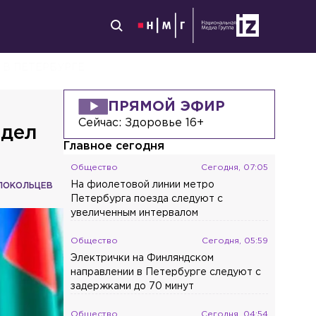
 В ПЕТЕРБУРГЕ
ПРЯМОЙ ЭФИР
Сейчас:
Здоровье 16+
 дел
Главное сегодня
Общество
Сегодня, 07:05
На фиолетовой линии метро
ЛОКОЛЬЦЕВ
Петербурга поезда следуют с
увеличенным интервалом
Общество
Сегодня, 05:59
Электрички на Финляндском
направлении в Петербурге следуют с
задержками до 70 минут
Общество
Сегодня, 04:54