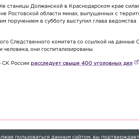
е станицы Должанской в Краснодарском крае сила
не Ростовской области минах, выпущенных с терри
ким поручением в субботу выступил глава ведомства
ого Следственного комитета со ссылкой на данные 
 человека, они госпитализированы.
то СК России
расследует свыше 400 уголовных дел
лжая пользоваться данным сайтом, вы подтверждает