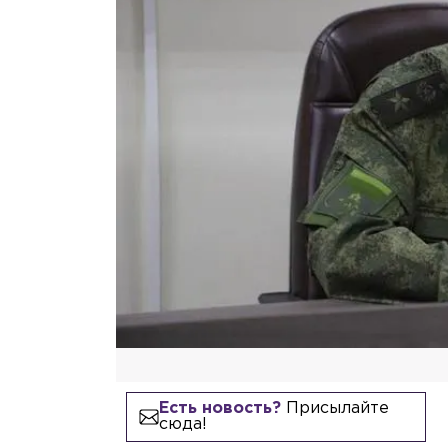
Есть новость?
Присылайте
сюда!