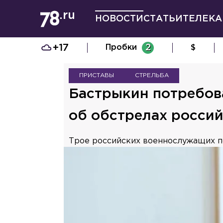
НОВОСТИ
СТАТЬИ
ТЕЛЕКА
+17
Пробки
2
$
ПРИСТАВЫ
СТРЕЛЬБА
Бастрыкин потребов
об обстрелах росси
Трое российских военнослужащих по