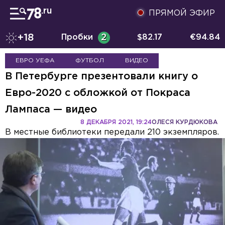
ПРЯМОЙ ЭФИР
+18
Пробки
2
$
82.17
€
94.84
ЕВРО УЕФА
ФУТБОЛ
ВИДЕО
В Петербурге презентовали книгу о
Евро-2020 с обложкой от Покраса
Лампаса — видео
8 ДЕКАБРЯ 2021, 19:24
ОЛЕСЯ КУРДЮКОВА
В местные библиотеки передали 210 экземпляров.