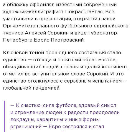
а обложку оформлял известный современный
художник-каллиграфист Покрас Лампас. Все
участвовали в презентации, открытой главой
Оргкомитета главного футбольного европейского
турнира Алексей Сорокин и вице-губернатор
Петербурга Борис Пиотровский.
Ключевой темой прошедшего состязания стало
единство — отсюда и понятный образ мостов,
объединяющих людей, страны и целый континент,
отметил во вступительном слове Сорокин. И это
единство столкнулось с серьёзным испытанием —
глобальной пандемией.
— К счастью, сила футбола, здравый смысл
и стремление людей к радости преодолели
локдауны, карантины и иные формы
ограничений — Евро состоялся и стал