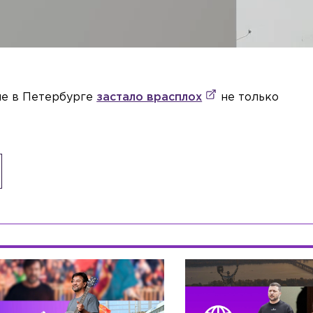
ние в Петербурге
застало врасплох
не только