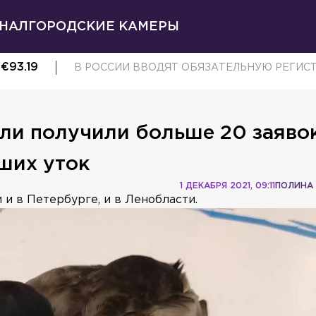
НАЛ
ГОРОДСКИЕ КАМЕРЫ
€
93.19
В РОССИИ ВВОДЯТ ОБЯЗАТЕЛЬНУЮ РЕГИСТ
ели получили больше 20 заяво
ших уток
1 ДЕКАБРЯ 2021, 09:11
ПОЛИНА
и в Петербурге, и в Ленобласти.