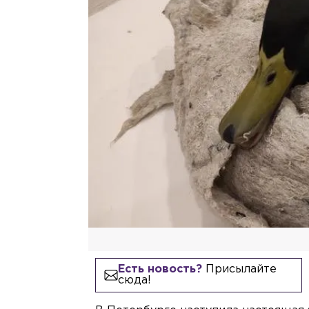
Есть новость?
Присылайте
сюда!