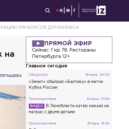
РАЦИЮ SIM-БОКСОВ ДЛЯ БИЗНЕСА
ПРЯМОЙ ЭФИР
Сейчас:
Гид 78. Рестораны
к на
Петербурга 12+
Главное сегодня
Общество
Вчера, 20:59
 ПЯТЫШЕВА
«Зенит» обыграл «Балтику» в матче
Кубка России
Происшествия
Вчера, 17:06
В Ленобласти катер наехал на
матрас с двумя детьми
Происшествия
Вчера, 16:55