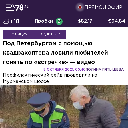
ПРЯМОЙ ЭФИР
+18
Пробки
2
$
82.17
€
94.84
ПОЛИЦИЯ
ВОДИТЕЛИ
Под Петербургом с помощью
квадракоптера ловили любителей
гонять по «встречке» — видео
8 ОКТЯБРЯ 2021, 05:40
ПОЛИНА ПЯТЫШЕВА
Профилактический рейд проводили на
Мурманском шоссе.