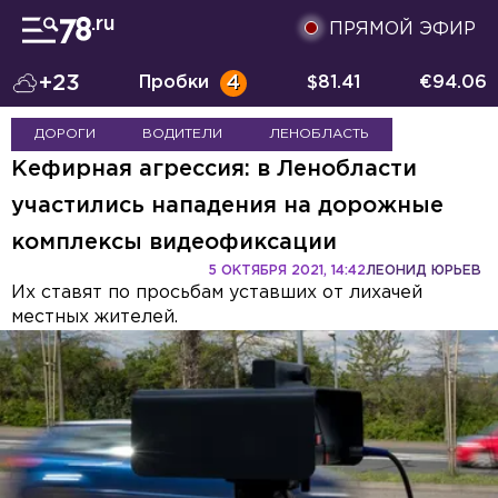
ПРЯМОЙ ЭФИР
+23
Пробки
4
$
81.41
€
94.06
ДОРОГИ
ВОДИТЕЛИ
ЛЕНОБЛАСТЬ
Кефирная агрессия: в Ленобласти
участились нападения на дорожные
комплексы видеофиксации
5 ОКТЯБРЯ 2021, 14:42
ЛЕОНИД ЮРЬЕВ
Их ставят по просьбам уставших от лихачей
местных жителей.