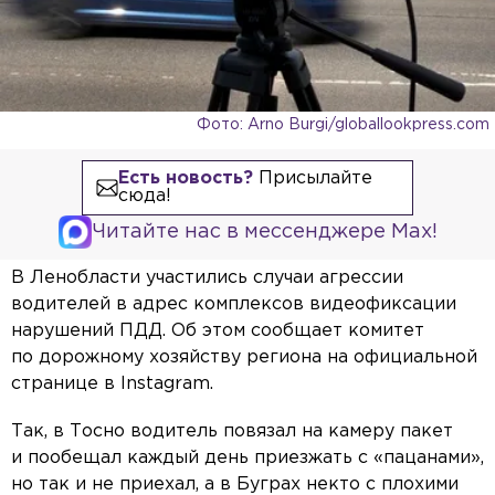
Фото: Arno Burgi/globallookpress.com
Есть новость?
Присылайте
сюда!
Читайте нас в мессенджере Max!
В Ленобласти участились случаи агрессии
водителей в адрес комплексов видеофиксации
нарушений ПДД. Об этом сообщает комитет
по дорожному хозяйству региона на официальной
странице в Instagram.
Так, в Тосно водитель повязал на камеру пакет
и пообещал каждый день приезжать с «пацанами»,
но так и не приехал, а в Буграх некто с плохими