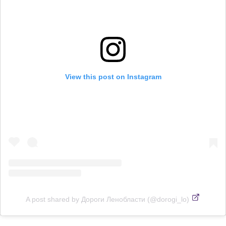
View this post on Instagram
A post shared by Дороги Ленобласти (@dorogi_lo)