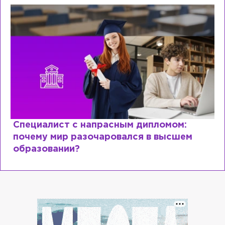
Специалист с напрасным дипломом:
почему мир разочаровался в высшем
образовании?