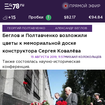
ПРЯМОЙ ЭФИР
+15
Пробки
1
$
82.17
€
94.84
ГЕОРГИЙ ПОЛТАВЧЕНКО
АЛЕКСАНДР БЕГЛОВ
Беглов и Полтавченко возложили
цветы к мемориальной доске
конструктора Сергея Ковалёва
15 АВГУСТА 2019, 11:57
МИХАИЛ КОЛОКОЛЬЦЕВ
Также состоялась научно-историческая
конференция.