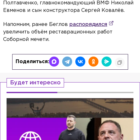
Полтавченко, главнокомандующий ВМФ Николай
Евменов и сын конструктора Сергей Ковалёв.
Напомним, ранее Беглов
распорядился
увеличить объём реставрационных работ
Соборной мечети.
Поделиться:
Будет интересно