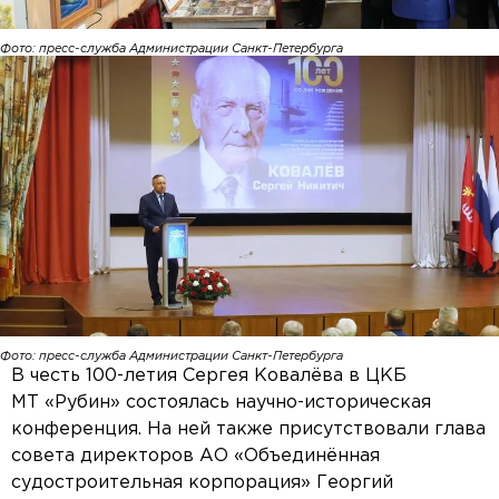
Фото: пресс-служба Администрации Санкт-Петербурга
Фото: пресс-служба Администрации Санкт-Петербурга
В честь 100-летия Сергея Ковалёва в ЦКБ
МТ «Рубин» состоялась научно-историческая
конференция. На ней также присутствовали глава
совета директоров АО «Объединённая
судостроительная корпорация» Георгий