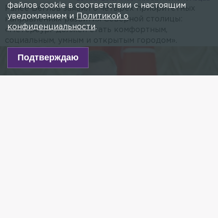
файлов cookie в соответствии с настоящим
Ранее Беглов заявил о четырёх приоритетных
уведомлением и
Политикой о
направлениях развития Северной столицы:
конфиденциальности
.
«Петербург должен стать комфортным,
социальным, умным и открытым городом».
Подтверждаю
Фото: gov.spb.ru
Есть новость?
Присылайте
сюда!