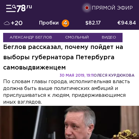
ПРЯМОЙ ЭФИР
+20
Пробки
4
$
82.17
€
94.84
АЛЕКСАНДР БЕГЛОВ
СМОЛЬНЫЙ
ВИДЕО
Беглов рассказал, почему пойдет на
выборы губернатора Петербурга
самовыдвиженцем
30 МАЯ 2019, 19:11
ОЛЕСЯ КУРДЮКОВА
По словам главы города, исполнительная власть
должна быть выше политических амбиций и
прислушиваться к людям, придерживающимся
иных взглядов.