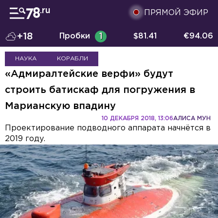
ПРЯМОЙ ЭФИР
+18
Пробки
1
$
81.41
€
94.06
НАУКА
КОРАБЛИ
«Адмиралтейские верфи» будут
строить батискаф для погружения в
Марианскую впадину
10 ДЕКАБРЯ 2018, 13:06
АЛИСА МУН
Проектирование подводного аппарата начнётся в
2019 году.