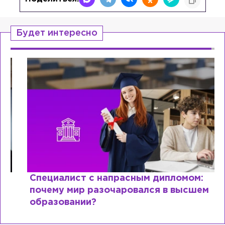
Будет интересно
Специалист с напрасным дипломом:
почему мир разочаровался в высшем
образовании?