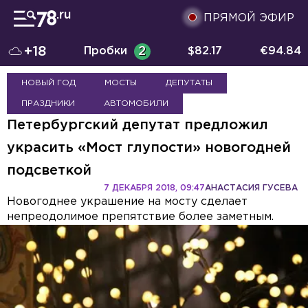
ПРЯМОЙ ЭФИР
+18
Пробки
2
$
82.17
€
94.84
НОВЫЙ ГОД
МОСТЫ
ДЕПУТАТЫ
ПРАЗДНИКИ
АВТОМОБИЛИ
Петербургский депутат предложил
украсить «Мост глупости» новогодней
подсветкой
7 ДЕКАБРЯ 2018, 09:47
АНАСТАСИЯ ГУСЕВА
Новогоднее украшение на мосту сделает
непреодолимое препятствие более заметным.