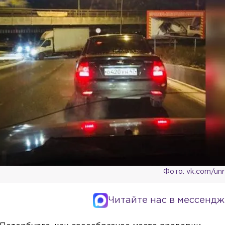
Фото: vk.com/un
Читайте нас в мессендж