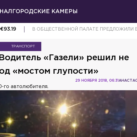
НАЛ
ГОРОДСКИЕ КАМЕРЫ
€
93.19
В ОБЩЕСТВЕННОЙ ПАЛАТЕ ПРЕДЛОЖИЛИ 
ТРАНСПОРТ
Водитель «Газели» решил не
од «мостом глупости»
29 НОЯБРЯ 2018, 06:31
АНАСТАС
0-го автолюбителя.