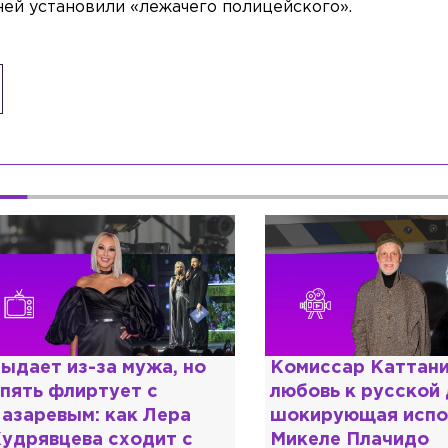
ей установили «лежачего полицейского».
омиссар Каттани и
Специалист с нап
юбовь к русской душе:
дипломом: почему
окирующая исповедь
разочаровался в 
икеле Плачидо
образовании?