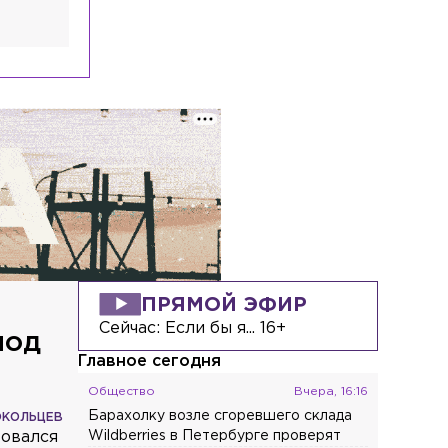
ПРЯМОЙ ЭФИР
Сейчас:
Если бы я... 16+
под
Главное сегодня
Общество
Вчера, 16:16
Барахолку возле сгоревшего склада
ОКОЛЬЦЕВ
товался
Wildberries в Петербурге проверят