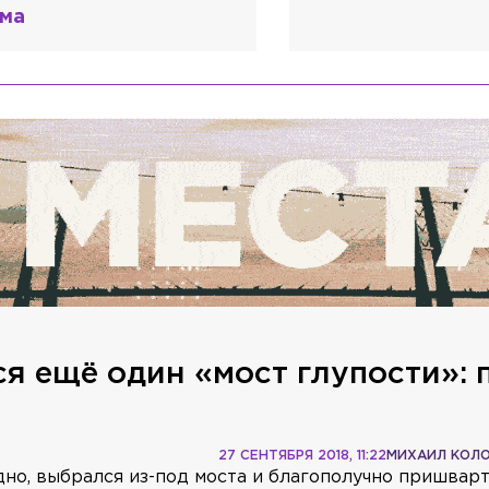
я ещё один «мост глупости»: 
27 СЕНТЯБРЯ 2018, 11:22
МИХАИЛ КОЛ
дно, выбрался из-под моста и благополучно пришвар