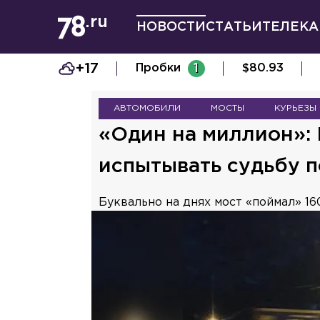
НОВОСТИ
СТАТЬИ
ТЕЛЕКА
+17
Пробки
1
$
80.93
АВТОМОБИЛИ
МОСТЫ
КУРЬЕЗЫ
«Один на миллион»: 
испытывать судьбу п
Буквально на днях мост «поймал» 16