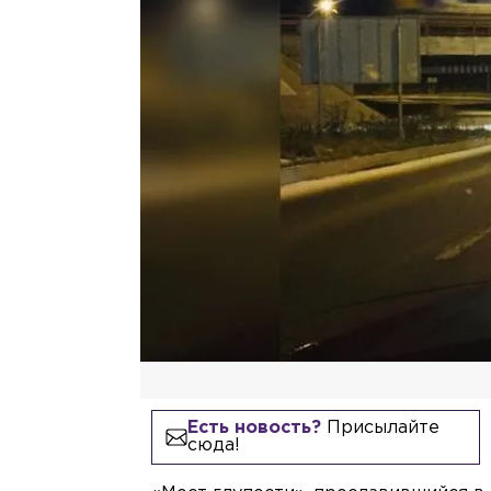
Есть новость?
Присылайте
сюда!