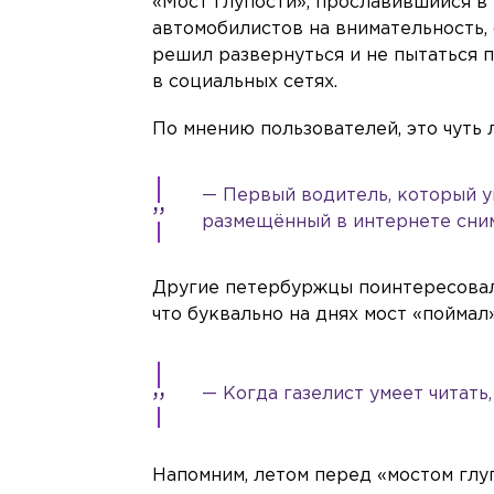
«Мост глупости», прославившийся в
автомобилистов на внимательность,
решил развернуться и не пытаться 
в социальных сетях.
По мнению пользователей, это чуть 
— Первый водитель, который у
размещённый в интернете сни
Другие петербуржцы поинтересовали
что буквально на днях мост «поймал
— Когда газелист умеет читать
Напомним, летом перед «мостом гл