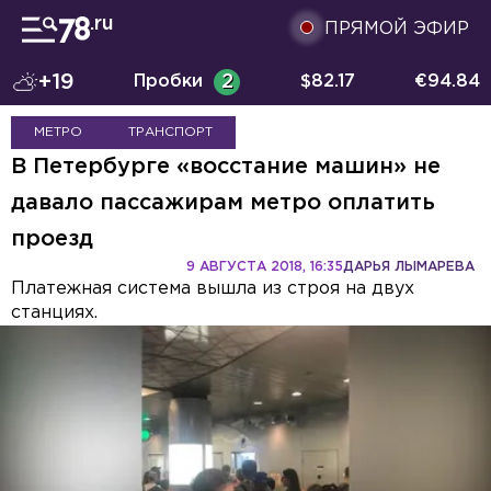
ПРЯМОЙ ЭФИР
+19
Пробки
2
$
82.17
€
94.84
МЕТРО
ТРАНСПОРТ
В Петербурге «восстание машин» не
давало пассажирам метро оплатить
проезд
9 АВГУСТА 2018, 16:35
ДАРЬЯ ЛЫМАРЕВА
Платежная система вышла из строя на двух
станциях.