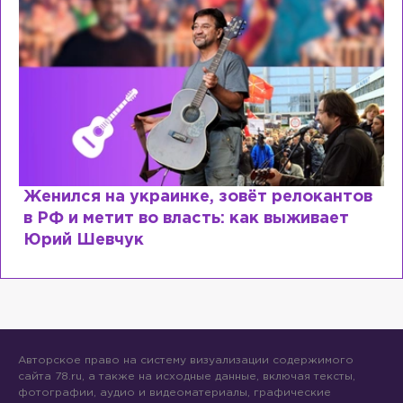
Женился на украинке, зовёт релокантов
в РФ и метит во власть: как выживает
Юрий Шевчук
Авторское право на систему визуализации содержимого
сайта 78.ru, а также на исходные данные, включая тексты,
фотографии, аудио и видеоматериалы, графические