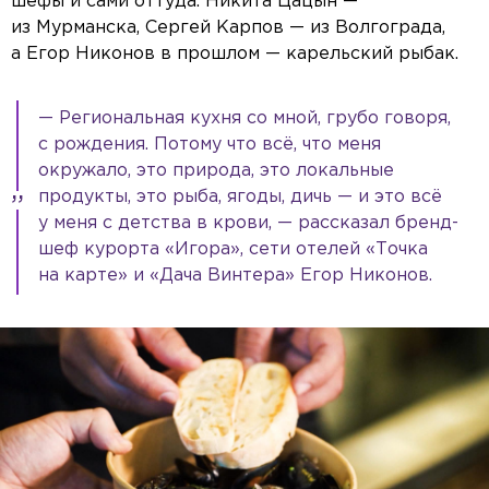
шефы и сами оттуда. Никита Цацын —
из Мурманска, Сергей Карпов — из Волгограда,
а Егор Никонов в прошлом — карельский рыбак.
— Региональная кухня со мной, грубо говоря,
с рождения. Потому что всё, что меня
окружало, это природа, это локальные
продукты, это рыба, ягоды, дичь — и это всё
у меня с детства в крови, — рассказал бренд-
шеф курорта «Игора», сети отелей «Точка
на карте» и «Дача Винтера» Егор Никонов.