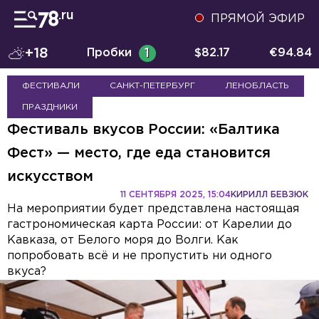
ПРЯМОЙ ЭФИР
+18
Пробки
1
$
82.17
€
94.84
ФЕСТИВАЛИ
САНКТ-ПЕТЕРБУРГ
ЛЕНОБЛАСТЬ
ПРАЗДНИКИ
Фестиваль вкусов России: «Балтика
Фест» — место, где еда становится
искусством
11 СЕНТЯБРЯ 2025, 15:04
КИРИЛЛ БЕВЗЮК
На мероприятии будет представлена настоящая
гастрономическая карта России: от Карелии до
Кавказа, от Белого моря до Волги. Как
попробовать всё и не пропустить ни одного
вкуса?