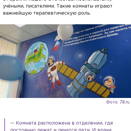
учёными, писателями. Такие комнаты играют
важнейшую терапевтическую роль.
Фото: 78.ru
— Комната расположена в отделении, где
постоянно лежат и лечатся дети. И врачи