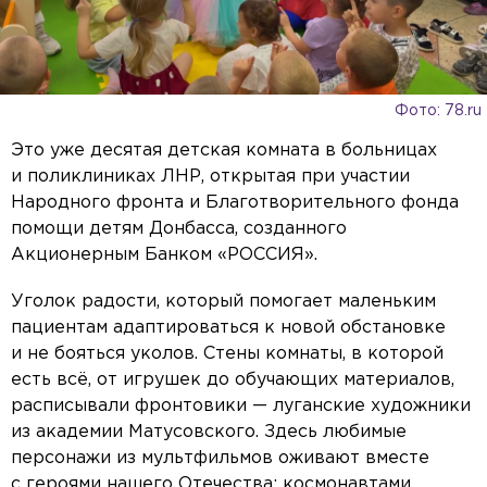
Фото: 78.ru
Это уже десятая детская комната в больницах
и поликлиниках ЛНР, открытая при участии
Народного фронта и Благотворительного фонда
помощи детям Донбасса, созданного
Акционерным Банком «РОССИЯ».
Уголок радости, который помогает маленьким
пациентам адаптироваться к новой обстановке
и не бояться уколов. Стены комнаты, в которой
есть всё, от игрушек до обучающих материалов,
расписывали фронтовики — луганские художники
из академии Матусовского. Здесь любимые
персонажи из мультфильмов оживают вместе
с героями нашего Отечества: космонавтами,