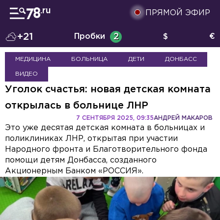
ПРЯМОЙ ЭФИР
+21
Пробки
2
$
€
МЕДИЦИНА
БОЛЬНИЦА
ДЕТИ
ДОНБАСС
ВИДЕО
Уголок счастья: новая детская комната
открылась в больнице ЛНР
7 СЕНТЯБРЯ 2025, 09:35
АНДРЕЙ МАКАРОВ
Это уже десятая детская комната в больницах и
поликлиниках ЛНР, открытая при участии
Народного фронта и Благотворительного фонда
помощи детям Донбасса, созданного
Акционерным Банком «РОССИЯ».