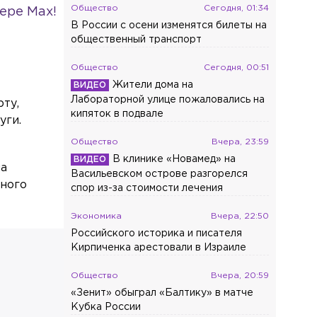
Общество
Сегодня, 01:34
ере Max!
В России с осени изменятся билеты на
общественный транспорт
Общество
Сегодня, 00:51
Жители дома на
Лабораторной улице пожаловались на
ту,
кипяток в подвале
уги.
Общество
Вчера, 23:59
В клинике «Новамед» на
на
Васильевском острове разгорелся
тного
спор из-за стоимости лечения
Экономика
Вчера, 22:50
Российского историка и писателя
Кирпиченка арестовали в Израиле
Общество
Вчера, 20:59
«Зенит» обыграл «Балтику» в матче
Кубка России