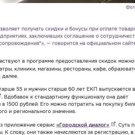
Фото
зволяет получать скидки и бонусы при оплате товар
едприятиях, заключивших соглашение о сотрудничест
опровождения"», — говорится на официальном сайт
частвуют в программе предоставления скидок можно
еатры, клиники, магазины, рестораны, кафе, образова
 далее.
тарше 55 и мужчин старше 60 лет ЕКП выпускается 
. Вдобавок к стандартному функционалу она даёт
в 1500 рублей. Его можно потратить на покупку бил
го и регионального значения.
ез приложение сервис
«Городской диалог»
. Суть 
. К слову, они также начисляются за регистрацию, в