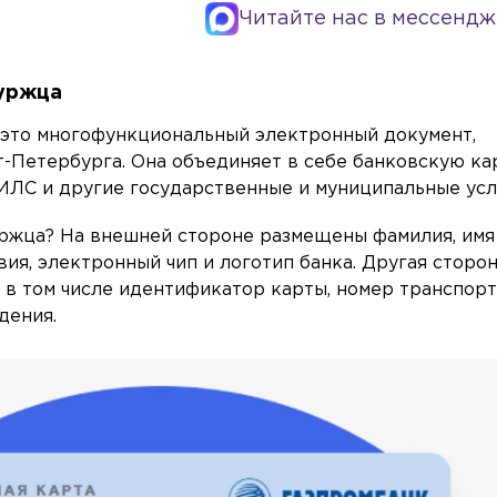
Читайте нас в мессендж
буржца
 это многофункциональный электронный документ,
-Петербурга. Она объединяет в себе банковскую кар
ИЛС и другие государственные и муниципальные усл
уржца? На внешней стороне размещены фамилия, имя
вия, электронный чип и логотип банка. Другая сторо
в том числе идентификатор карты, номер транспор
дения.