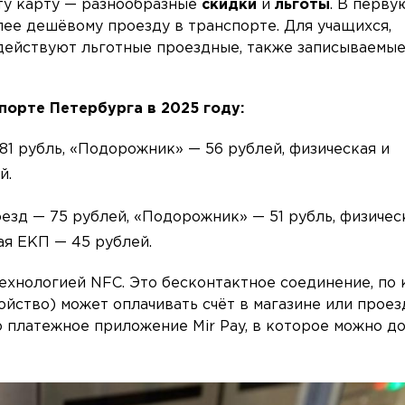
ту карту — разнообразные
скидки
и
льготы
. В перву
лее дешёвому проезду в транспорте. Для учащихся,
действуют льготные проездные, также записываемые
порте Петербурга в 2025 году:
81 рубль, «Подорожник» — 56 рублей, физическая и
й.
езд — 75 рублей, «Подорожник» — 51 рубль, физичес
ая ЕКП — 45 рублей.
ехнологией NFC. Это бесконтактное соединение, по
йство) может оплачивать счёт в магазине или проез
о платежное приложение Mir Pay, в которое можно д