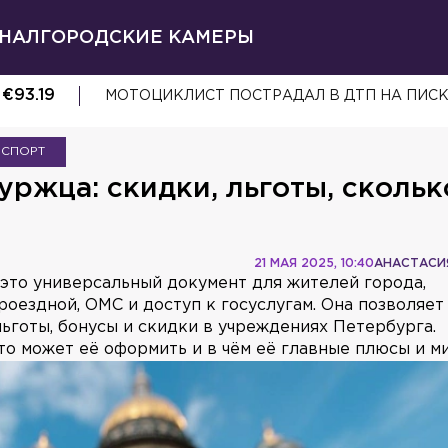
НАЛ
ГОРОДСКИЕ КАМЕРЫ
€
93.19
МОТОЦИКЛИСТ ПОСТРАДАЛ В ДТП НА ПИС
НСПОРТ
уржца: скидки, льготы, скольк
21 МАЯ 2025, 10:40
АНАСТАСИ
это универсальный документ для жителей города,
оездной, ОМС и доступ к госуслугам. Она позволяет
льготы, бонусы и скидки в учреждениях Петербурга.
кто может её оформить и в чём её главные плюсы и м