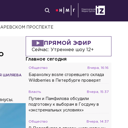
КАРЕВСКОМ ПРОСПЕКТЕ
ПРЯМОЙ ЭФИР
Сейчас:
Утреннее шоу 12+
о
Главное сегодня
Общество
Вчера, 16:16
Барахолку возле сгоревшего склада
Я ШИЛЯЕВА
Wildberries в Петербурге проверят
Власть
Вчера, 15:37
Путин и Памфилова обсудили
инусы.
подготовку к выборам в Госдуму в
«экстремальных условиях»
Общество
Вчера, 14:37