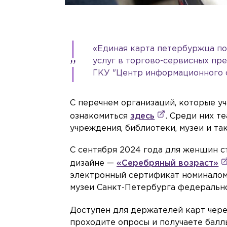
«Единая карта петербуржца по
услуг в торгово-сервисных пр
ГКУ "Центр информационного с
С перечнем организаций, которые у
ознакомиться
здесь
. Среди них т
учреждения, библиотеки, музеи и так
С сентября 2024 года для женщин с
дизайне —
«Серебряный возраст»
электронный сертификат номиналом 
музеи Санкт-Петербурга федерально
Доступен для держателей карт чер
проходите опросы и получаете баллы