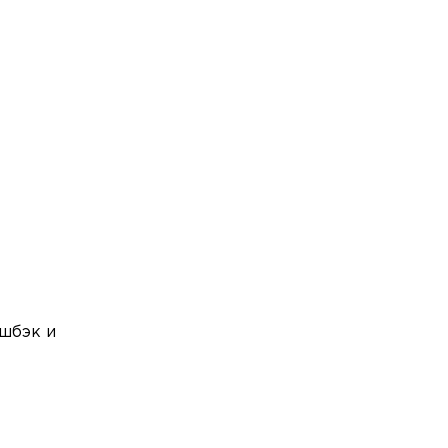
шбэк и