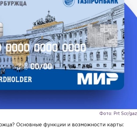
Фото: Prt Scr/ga
уржца? Основные функции и возможности карты: