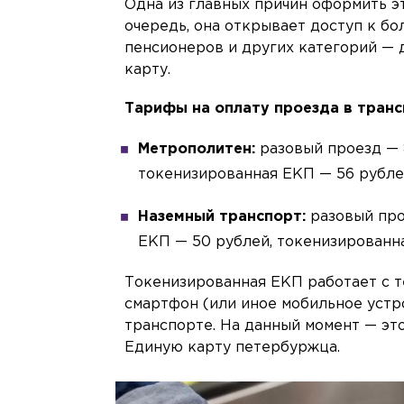
Одна из главных причин оформить э
очередь, она открывает доступ к бо
пенсионеров и других категорий — 
карту.
Тарифы на оплату проезда в транс
Метрополитен:
разовый проезд — 
токенизированная ЕКП — 56 рубле
Наземный транспорт:
разовый про
ЕКП — 50 рублей, токенизированн
Токенизированная ЕКП работает с т
смартфон (или иное мобильное устро
транспорте. На данный момент — эт
Единую карту петербуржца.