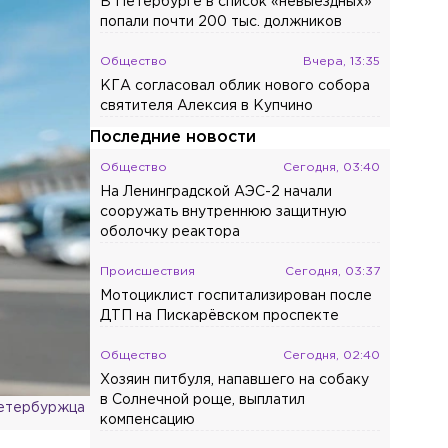
В Петербурге в список «невыездных»
попали почти 200 тыс. должников
Общество
Вчера, 13:35
КГА согласовал облик нового собора
святителя Алексия в Купчино
Последние новости
Общество
Сегодня, 03:40
На Ленинградской АЭС-2 начали
сооружать внутреннюю защитную
оболочку реактора
Происшествия
Сегодня, 03:37
Мотоциклист госпитализирован после
ДТП на Пискарёвском проспекте
Общество
Сегодня, 02:40
Хозяин питбуля, напавшего на собаку
в Солнечной роще, выплатил
петербуржца
компенсацию