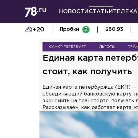
НОВОСТИ
СТАТЬИ
ТЕЛЕКА
+20
Пробки
2
$
80.93
САНКТ-ПЕТЕРБУРГ
ЛЬГОТЫ
ТРА
Единая карта петерб
стоит, как получить
Единая карта петербуржца (ЕКП) — 
объединяющий банковскую карту, пр
экономить на транспорте, получать 
Рассказываем, как работает карта, 