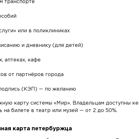
ом транспорте
особий
услуги» или в поликлиниках
писанию и дневнику (для детей)
х, аптеках, кафе
сов от партнёров города
подпись (КЭП) — по желанию
жную карту системы «Мир». Владельцам доступны ке
 на билете в театр или музей — от 2 до 50%.
иная карта петербуржца