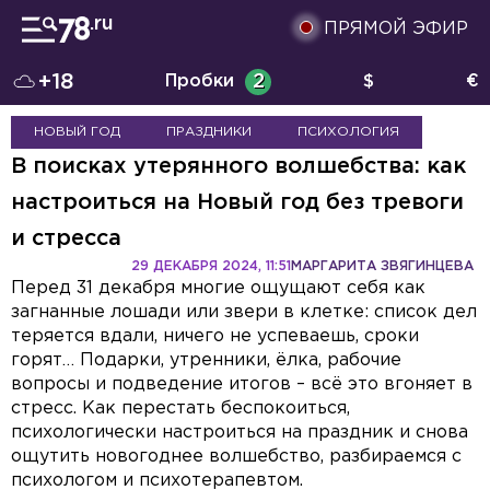
ПРЯМОЙ ЭФИР
+18
Пробки
2
$
€
НОВЫЙ ГОД
ПРАЗДНИКИ
ПСИХОЛОГИЯ
В поисках утерянного волшебства: как
настроиться на Новый год без тревоги
и стресса
29 ДЕКАБРЯ 2024, 11:51
МАРГАРИТА ЗВЯГИНЦЕВА
Перед 31 декабря многие ощущают себя как
загнанные лошади или звери в клетке: список дел
теряется вдали, ничего не успеваешь, сроки
горят… Подарки, утренники, ёлка, рабочие
вопросы и подведение итогов – всё это вгоняет в
стресс. Как перестать беспокоиться,
психологически настроиться на праздник и снова
ощутить новогоднее волшебство, разбираемся с
психологом и психотерапевтом.