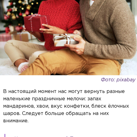
Фото: pixabay
В настоящий момент нас могут вернуть разные
маленькие праздничные мелочи: запах
мандаринов, хвои, вкус конфетки, блеск ёлочных
шаров. Следует больше обращать на них
внимание.