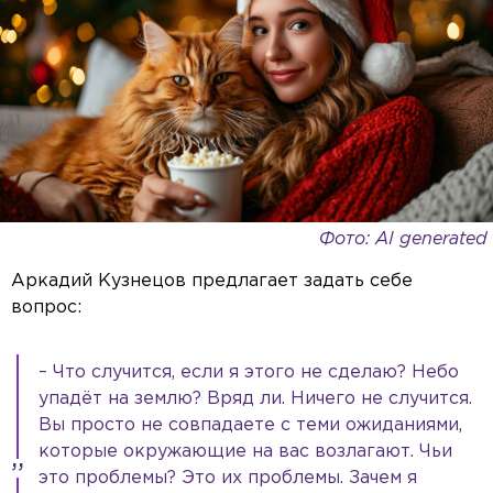
Reset
Done
Close Modal Dialog
End of dialog window.
Фото: AI generated
Аркадий Кузнецов предлагает задать себе
вопрос:
– Что случится, если я этого не сделаю? Небо
упадёт на землю? Вряд ли. Ничего не случится.
Вы просто не совпадаете с теми ожиданиями,
которые окружающие на вас возлагают. Чьи
это проблемы? Это их проблемы. Зачем я