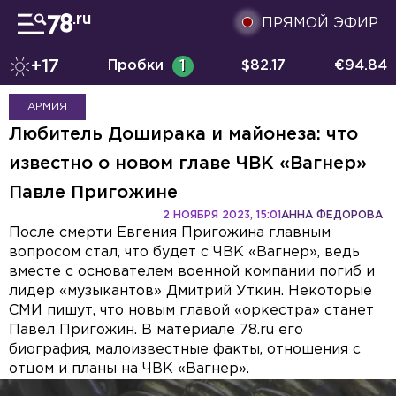
ПРЯМОЙ ЭФИР
+17
Пробки
1
$
82.17
€
94.84
АРМИЯ
Любитель Доширака и майонеза: что
известно о новом главе ЧВК «Вагнер»
Павле Пригожине
2 НОЯБРЯ 2023, 15:01
АННА ФЕДОРОВА
После смерти Евгения Пригожина главным
вопросом стал, что будет с ЧВК «Вагнер», ведь
вместе с основателем военной компании погиб и
лидер «музыкантов» Дмитрий Уткин. Некоторые
СМИ пишут, что новым главой «оркестра» станет
Павел Пригожин. В материале 78.ru его
биография, малоизвестные факты, отношения с
отцом и планы на ЧВК «Вагнер».