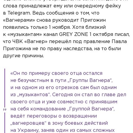
слова принадлежат ему или очередному фейку
в Telegram. Ведь сообщения о том, что
«Вагнерами» снова руководит Пригожин
появились только 1 ноября. Хотя близкий
к «музыкантам» канал GREY ZONE 1 октября писал,
что ЧВК «Вагнер» перешёл под правление Павла
Пригожина не по праву наследства, на то были
другие причины.
«Он по примеру своего отца остался
не безучастным в пути „Группы Вагнера“,
и на одном из его отрезков сам был одним
из „музыкантов“. Сегодня он стал во главе дел
своего отца и уже совместно с принявшим
на себя командование „Группой Вагнера“,
ведёт переговоры о возвращении
„вагнеровцев“ в зону боевых действий
на Украину, заняв один из самых сложных