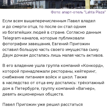
Фото: апарт-отель "Lahta Plaza"
Если всем вышеперечисленным Павел владел
и до смерти отца, то после он стал одним
из богатейших людей в стране. Согласно данным
Telegram-каналов, которые публиковали
фотографии завещания, Евгений Пригожин
оставил большую часть своего имущества сыну.
Двум дочкам досталась лишь малая часть активов.
В его владение ушла группа компаний «Конкорд»,
которой принадлежали рестораны, кейтеринг,
снабжение питанием войск и школ. Также
в наследство от отца ему достались: трёхэтажный
дом в Петербурге, группу компаний «Вагнер»,
девять акционерных обществ.
Павел Пригожин уже решил расстаться