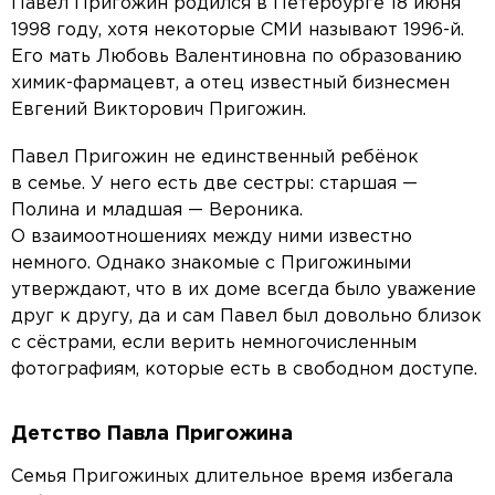
Павел Пригожин родился в Петербурге 18 июня
1998 году, хотя некоторые СМИ называют 1996-й.
Его мать Любовь Валентиновна по образованию
химик-фармацевт, а отец известный бизнесмен
Евгений Викторович Пригожин.
Павел Пригожин не единственный ребёнок
в семье. У него есть две сестры: старшая —
Полина и младшая — Вероника.
О взаимоотношениях между ними известно
немного. Однако знакомые с Пригожиными
утверждают, что в их доме всегда было уважение
друг к другу, да и сам Павел был довольно близок
с сёстрами, если верить немногочисленным
фотографиям, которые есть в свободном доступе.
Детство Павла Пригожина
Семья Пригожиных длительное время избегала