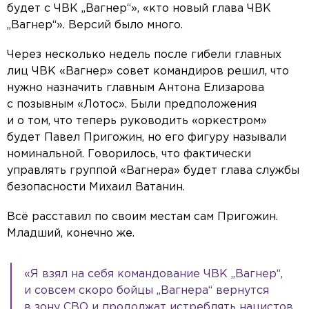
будет с ЧВК „Вагнер“», «кто новый глава ЧВК
„Вагнер“». Версий было много.
Через несколько недель после гибели главных
лиц ЧВК «Вагнер» совет командиров решил, что
нужно назначить главным Антона Елизарова
с позывным «Лотос». Были предположения
и о том, что теперь руководить «оркестром»
будет Павел Пригожин, но его фигуру называли
номинальной. Говорилось, что фактически
управлять группой «Вагнера» будет глава службы
безопасности Михаил Ватанин.
Всё расставил по своим местам сам Пригожин.
Младший, конечно же.
«Я взял на себя командование ЧВК „Вагнер“,
и совсем скоро бойцы „Вагнера“ вернутся
в зону СВО и продолжат истреблять нацистов.