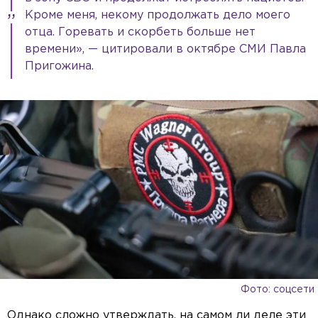
Кроме меня, некому продолжать дело моего
отца. Горевать и скорбеть больше нет
времени», — цитировали в октябре СМИ Павла
Пригожина.
Фото: соцсети
Однако сложно утверждать, на самом ли деле эти