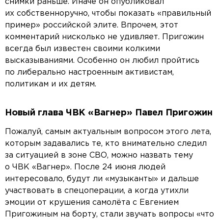
снимки раньше. Иначе он опубликовал
их собственноручно, чтобы показать «правильный
пример» российской элите. Впрочем, этот
комментарий нисколько не удивляет. Пригожин
всегда был известен своими колкими
высказываниями. Особенно он любил пройтись
по либерально настроенным активистам,
политикам и их детям.
Новый глава ЧВК «Вагнер» Павел Пригожин
Пожалуй, самым актуальным вопросом этого лета,
которым задавались те, кто внимательно следил
за ситуацией в зоне СВО, можно назвать тему
о ЧВК «Вагнер». После 24 июня людей
интересовало, будут ли «музыканты» и дальше
участвовать в спецоперации, а когда утихли
эмоции от крушения самолёта с Евгением
Пригожиным на борту, стали звучать вопросы «что