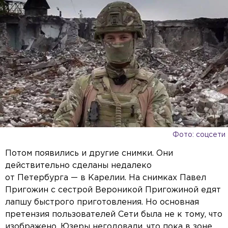
Фото: соцсети
Потом появились и другие снимки. Они
действительно сделаны недалеко
от Петербурга — в Карелии. На снимках Павел
Пригожин с сестрой Вероникой Пригожиной едят
лапшу быстрого приготовления. Но основная
претензия пользователей Сети была не к тому, что
изображено. Юзеры негодовали, что пока в зоне