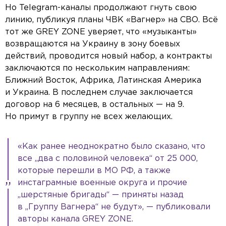
Но Telegram-каналы продолжают гнуть свою
линию, публикуя планы ЧВК «Вагнер» на СВО. Всё
тот же GREY ZONE уверяет, что «музыканты»
возвращаются на Украину в зону боевых
действий, проводится новый набор, а контракты
заключаются по нескольким направлениям:
Ближний Восток, Африка, Латинская Америка
и Украина. В последнем случае заключается
договор на 6 месяцев, в остальных — на 9.
Но примут в группу не всех желающих.
«Как ранее неоднократно было сказано, что
все „два с половиной человека“ от 25 000,
которые перешли в МО РФ, а также
инстаграмные военные округа и прочие
„шерстяные бригады“ — приняты назад
в „Группу Вагнера“ не будут», — публиковали
авторы канала GREY ZONE.