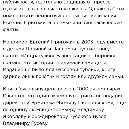
публичности, тщательно защищая от прессы
и других глаз свою частную жизнь. Однако в Сети
можно найти немногочисленные высказывания
Евгения Пригожина о семье или биографические
факты.
Например, Евгений Пригожин в 2003 году вместе
с детьми Полиной и Павлом выпустил книгу
сказок «Индрагузик». В аннотации к сборнику
сказано, что истории придумали сами дети.
Издание не было для массовой публики, книгу
дарили лишь почётным гостям или друзьям семьи.
Книга была выпущена всего в 1000 экземплярах.
Известно, что один экземпляр Пригожин подарил
директору Эрмитажа Михаилу Пиотровскому, ещё
по одному экс-вице-премьеру Владимиру
Яковлеву и экс-директору Русского музея
Владимиру Гусеву.