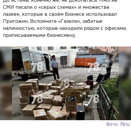
До истины, конечно же, не докопаться. Многие
СМИ писали о «серых схемах» и множестве
лазеек, которые в своём бизнесе использовал
Пригожин. Вспомните «Газели», забитые
наличностью, которые находили рядом с офисами,
приписываемыми бизнесмену.
Фото: 78.ru