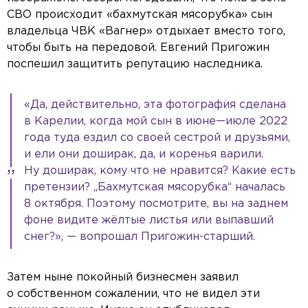
СВО происходит «бахмутская мясорубка» сын
владельца ЧВК «Вагнер» отдыхает вместо того,
чтобы быть на передовой. Евгений Пригожин
поспешил защитить репутацию наследника.
«Да, действительно, эта фотография сделана
в Карелии, когда мой сын в июне—июле 2022
года туда ездил со своей сестрой и друзьями,
и ели они доширак, да, и коренья варили.
Ну доширак, кому что не нравится? Какие есть
претензии? „Бахмутская мясорубка“ началась
8 октября. Поэтому посмотрите, вы на заднем
фоне видите жёлтые листья или выпавший
снег?», — вопрошал Пригожин-старший.
Затем ныне покойный бизнесмен заявил
о собственном сожалении, что не видел эти