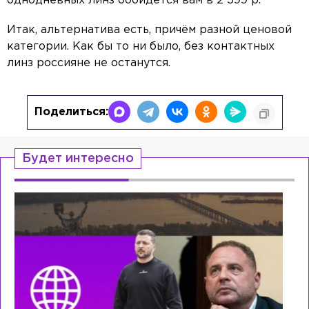
однодневных линз обойдётся вам в 2 599 р.
Итак, альтернатива есть, причём разной ценовой
категории. Как бы то ни было, без контактных
линз россияне не останутся.
Поделиться:
Будет интересно