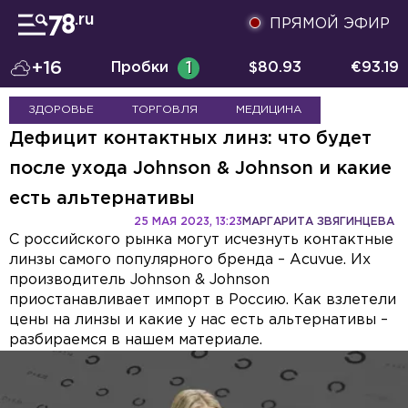
ПРЯМОЙ ЭФИР
+16
Пробки
1
$
80.93
€
93.19
ЗДОРОВЬЕ
ТОРГОВЛЯ
МЕДИЦИНА
Дефицит контактных линз: что будет
после ухода Johnson & Johnson и какие
есть альтернативы
25 МАЯ 2023, 13:23
МАРГАРИТА ЗВЯГИНЦЕВА
С российского рынка могут исчезнуть контактные
линзы самого популярного бренда – Acuvue. Их
производитель Johnson & Johnson
приостанавливает импорт в Россию. Как взлетели
цены на линзы и какие у нас есть альтернативы –
разбираемся в нашем материале.