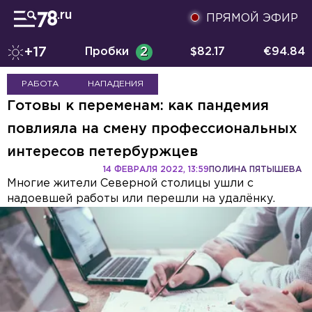
ПРЯМОЙ ЭФИР
+17
Пробки
2
$
82.17
€
94.84
РАБОТА
НАПАДЕНИЯ
Готовы к переменам: как пандемия
повлияла на смену профессиональных
интересов петербуржцев
14 ФЕВРАЛЯ 2022, 13:59
ПОЛИНА ПЯТЫШЕВА
Многие жители Северной столицы ушли с
надоевшей работы или перешли на удалёнку.