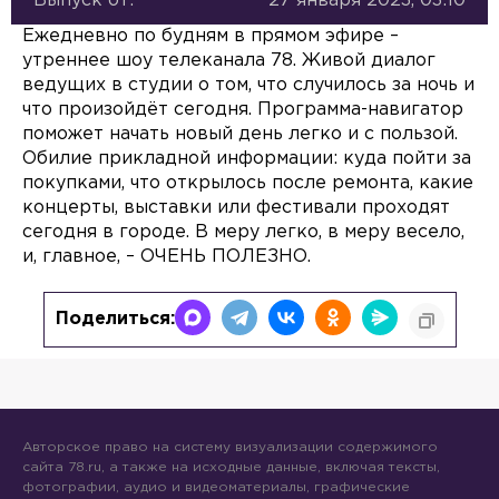
Выпуск от:
27 января 2023, 03:10
Ежедневно по будням в прямом эфире –
утреннее шоу телеканала 78. Живой диалог
ведущих в студии о том, что случилось за ночь и
что произойдёт сегодня. Программа-навигатор
поможет начать новый день легко и с пользой.
Обилие прикладной информации: куда пойти за
покупками, что открылось после ремонта, какие
концерты, выставки или фестивали проходят
сегодня в городе. В меру легко, в меру весело,
и, главное, – ОЧЕНЬ ПОЛЕЗНО.
Поделиться:
Авторское право на систему визуализации содержимого
сайта 78.ru, а также на исходные данные, включая тексты,
фотографии, аудио и видеоматериалы, графические