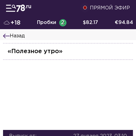
ПРЯМОЙ ЭФИР
+18
Пробки
2
$
82.17
€
94.84
Назад
«Полезное утро»