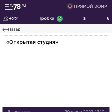
ПРЯМОЙ ЭФИР
+22
Пробки
2
$
€
Назад
«Открытая студия»