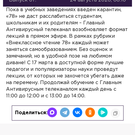
Выпуск от:
24 августа 2020, 08:10
Пока в учебных заведениях введен карантин,
«78» не даст расслабиться студентам,
школьникам и их родителям – Главный
Антивирусный телеканал возобновляет формат
лекций в прямом эфире. В рамках рубрики
«Внеклассное чтение 78» каждый может
заняться самообразованием. Без оценок и
замечаний, но в удобной позе на любимом
диване! С 17 марта в доступной форме лучшие
педагоги и популяризаторы науки проведут
лекции, от которых не захочется убегать даже
на перемену. Продолжай обучение с Главным
Антивирусным телеканалом каждый день с
11:00 до 12:00 и с 13:00 до 14:00.
Поделиться: