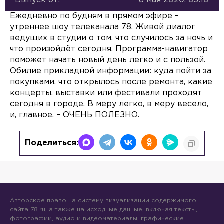
Выпуск от:
8 мая 2020, 03:10
Ежедневно по будням в прямом эфире –
утреннее шоу телеканала 78. Живой диалог
ведущих в студии о том, что случилось за ночь и
что произойдёт сегодня. Программа-навигатор
поможет начать новый день легко и с пользой.
Обилие прикладной информации: куда пойти за
покупками, что открылось после ремонта, какие
концерты, выставки или фестивали проходят
сегодня в городе. В меру легко, в меру весело,
и, главное, – ОЧЕНЬ ПОЛЕЗНО.
Поделиться:
Авторское право на систему визуализации содержимого
сайта 78.ru, а также на исходные данные, включая тексты,
фотографии, аудио и видеоматериалы, графические