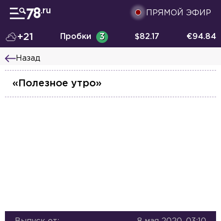
ПРЯМОЙ ЭФИР
+21
Пробки
3
$
82.17
€
94.84
Назад
«Полезное утро»