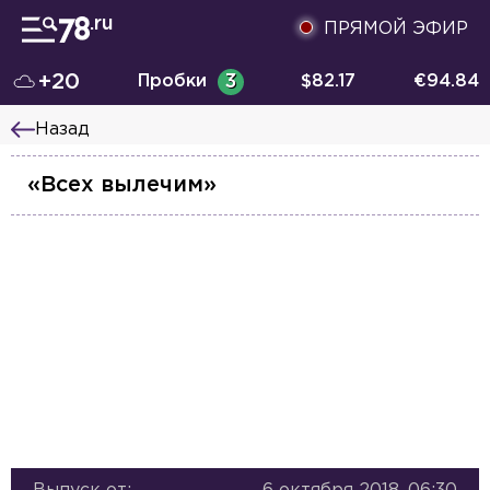
ПРЯМОЙ ЭФИР
+20
Пробки
3
$
82.17
€
94.84
Назад
«Всех вылечим»