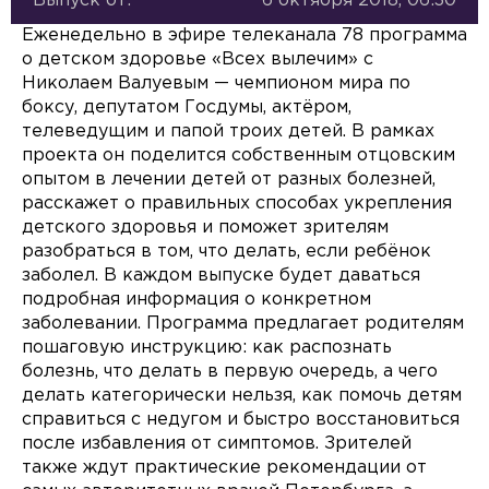
Выпуск от:
6 октября 2018, 06:30
Еженедельно в эфире телеканала 78 программа
о детском здоровье «Всех вылечим» с
Николаем Валуевым — чемпионом мира по
боксу, депутатом Госдумы, актёром,
телеведущим и папой троих детей. В рамках
проекта он поделится собственным отцовским
опытом в лечении детей от разных болезней,
расскажет о правильных способах укрепления
детского здоровья и поможет зрителям
разобраться в том, что делать, если ребёнок
заболел. В каждом выпуске будет даваться
подробная информация о конкретном
заболевании. Программа предлагает родителям
пошаговую инструкцию: как распознать
болезнь, что делать в первую очередь, а чего
делать категорически нельзя, как помочь детям
справиться с недугом и быстро восстановиться
после избавления от симптомов. Зрителей
также ждут практические рекомендации от