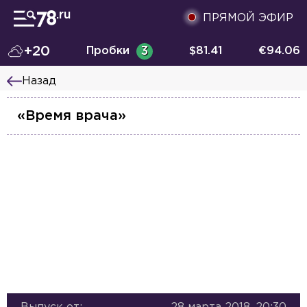
ПРЯМОЙ ЭФИР
+20
Пробки
3
$
81.41
€
94.06
Назад
«Время врача»