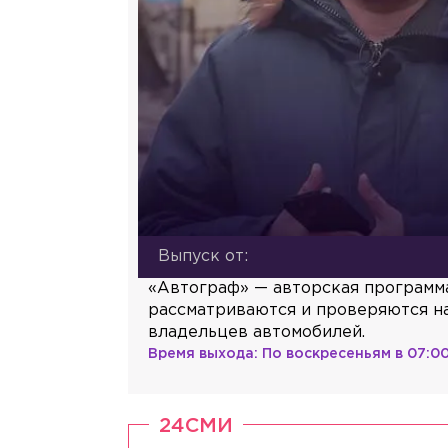
Выпуск от:
«Автограф» — авторская программ
рассматриваются и проверяются на
владельцев автомобилей.
Время выхода:
По воскресеньям в 07:0
24СМИ