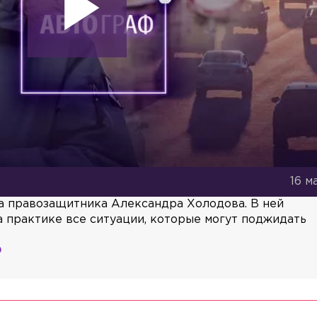
16 ма
а правозащитника Александра Холодова. В ней
 практике все ситуации, которые могут поджидать
0