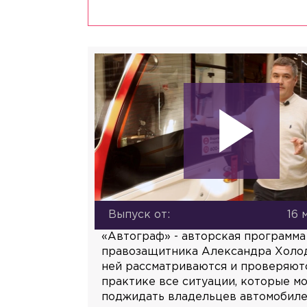
Выпуск от:
16 
«Автограф» - авторская программа
правозащитника Александра Холод
ней рассматриваются и проверяют
практике все ситуации, которые мо
поджидать владельцев автомобиле