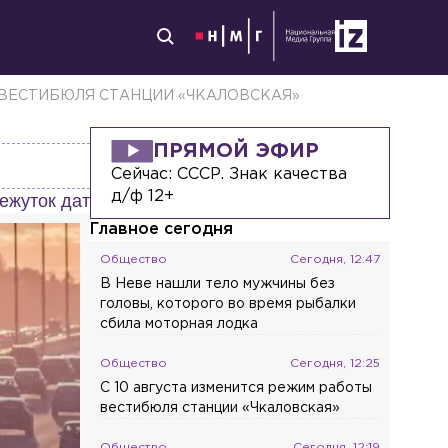
 ВЕСТИБЮЛЯ СТАНЦИИ «ЧКАЛОВСКАЯ»
ПРЯМОЙ ЭФИР
Сейчас:
СССР. Знак качества
д/ф 12+
ежуток дат
Главное сегодня
Общество
Сегодня, 12:47
В Неве нашли тело мужчины без
головы, которого во время рыбалки
сбила моторная лодка
Общество
Сегодня, 12:25
С 10 августа изменится режим работы
вестибюля станции «Чкаловская»
Общество
Сегодня, 12:19