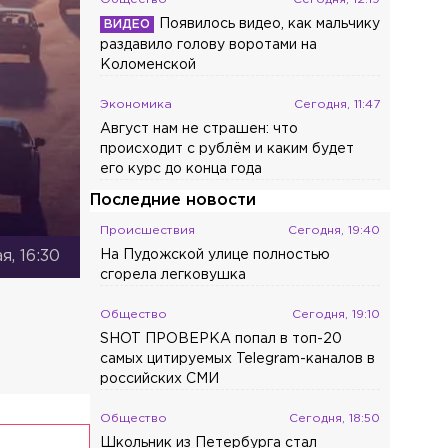
Появилось видео, как мальчику
раздавило голову воротами на
Коломенской
Экономика
Сегодня, 11:47
Август нам не страшен: что
происходит с рублём и каким будет
его курс до конца года
Последние новости
Происшествия
Сегодня, 19:40
На Пудожской улице полностью
я, 16:30
сгорела легковушка
Общество
Сегодня, 19:10
SHOT ПРОВЕРКА попал в топ-20
самых цитируемых Telegram-каналов в
российских СМИ
Общество
Сегодня, 18:50
Школьник из Петербурга стал