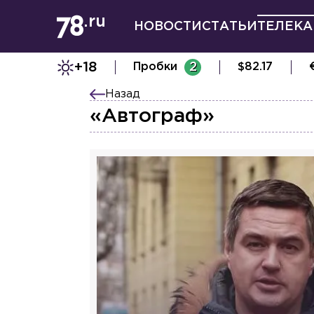
НОВОСТИ
СТАТЬИ
ТЕЛЕКА
+18
Пробки
2
$
82.17
Назад
«Автограф»