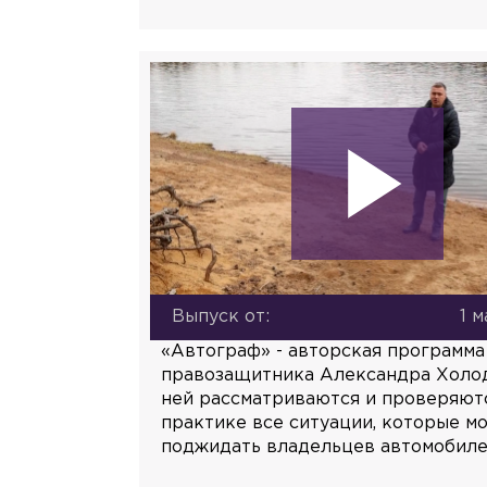
Выпуск от:
1 м
«Автограф» - авторская программа
правозащитника Александра Холод
ней рассматриваются и проверяют
практике все ситуации, которые мо
поджидать владельцев автомобиле