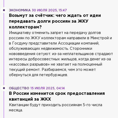
ЭКОНОМИКА
30 ИЮЛЯ 2025, 15:47
Возьмут за счётчик: чего ждать от идеи
передавать долги россиян за ЖКУ
коллекторам?
Инициативу отменить запрет на передачу долгов
россиян по ЖКУ коллекторам направили в Минстрой и
в Госдуму представители Ассоциации компаний,
обслуживающих недвижимость. Сторонники
нововведения сетуют: из-за неплательщиков страдают
интересы добросовестных жильцов, когда денег из-за
«кассовых разрывов» не хватает на полноценный
текущий ремонт. Разбираемся, чем это может
обернуться для петербуржцев.
ОБЩЕСТВО
15 ИЮЛЯ 2025, 04:14
В России изменится срок предоставления
квитанций за ЖКХ
Квитанции будут приходить россиянам 5-го числа
месяца.