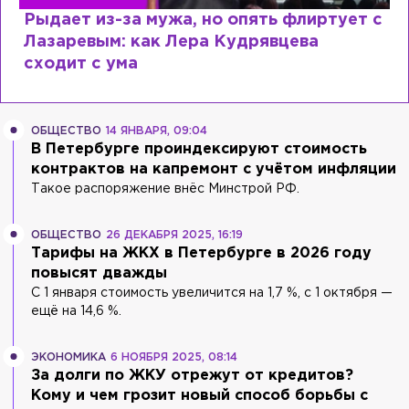
Рыдает из-за мужа, но опять флиртует с
Лазаревым: как Лера Кудрявцева
сходит с ума
ОБЩЕСТВО
14 ЯНВАРЯ, 09:04
В Петербурге проиндексируют стоимость
контрактов на капремонт с учётом инфляции
Такое распоряжение внёс Минстрой РФ.
ОБЩЕСТВО
26 ДЕКАБРЯ 2025, 16:19
Тарифы на ЖКХ в Петербурге в 2026 году
повысят дважды
С 1 января стоимость увеличится на 1,7 %, с 1 октября —
ещё на 14,6 %.
ЭКОНОМИКА
6 НОЯБРЯ 2025, 08:14
За долги по ЖКУ отрежут от кредитов?
Кому и чем грозит новый способ борьбы с