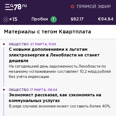
ПРЯМОЙ ЭФИР
+15
Пробки
1
$
82.17
€
94.84
Материалы с тегом
Квартплата
ОБЩЕСТВО
27 МАРТА, 11:09
С новыми дополнениями к льготам
электроэнергия в Ленобласти не станет
дешевле
На сегодняшний день задолженность Ленобласти по
механизму «сглаживания» составляет 10,2 млрд рублей
без учёта индексации.
ОБЩЕСТВО
17 МАРТА, 08:04
Экономист рассказал, как сэкономить на
коммунальных услугах
В ряде случаев экономия может составить более 40%.