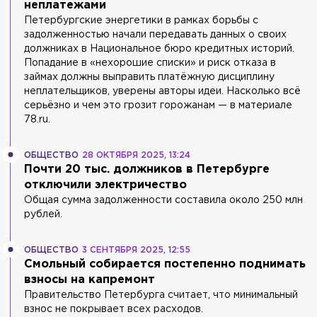
неплатежами
Петербургские энергетики в рамках борьбы с
задолженностью начали передавать данных о своих
должниках в Национальное бюро кредитных историй.
Попадание в «нехорошие списки» и риск отказа в
займах должны выправить платёжную дисциплину
неплательщиков, уверены авторы идеи. Насколько всё
серьёзно и чем это грозит горожанам — в материале
78.ru.
ОБЩЕСТВО
28 ОКТЯБРЯ 2025, 13:24
Почти 20 тыс. должников в Петербурге
отключили электричество
Общая сумма задолженности составила около 250 млн
рублей.
ОБЩЕСТВО
3 СЕНТЯБРЯ 2025, 12:55
Смольный собирается постепенно поднимать
взносы на капремонт
Правительство Петербурга считает, что минимальный
взнос не покрывает всех расходов.