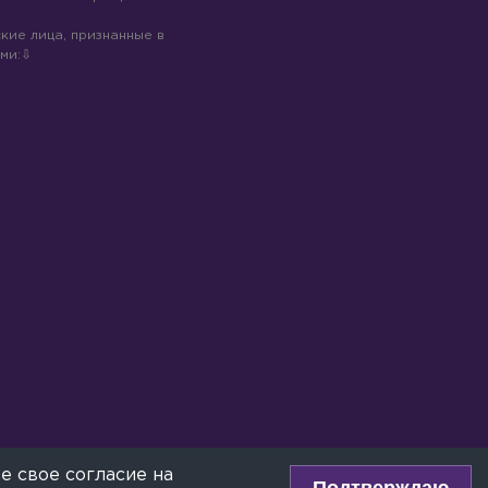
кие лица, признанные в
ми:
е свое согласие на
Подтверждаю