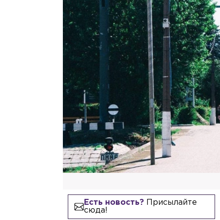
Есть новость?
Присылайте
сюда!