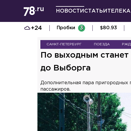
НОВОСТИ
СТАТЬИ
ТЕЛЕКА
+24
Пробки
3
$
80.93
САНКТ-ПЕТЕРБУРГ
ПОЕЗДА
РЖД
По выходным станет
до Выборга
Дополнительная пара пригородных п
пассажиров.