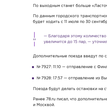
По выходным станет больше «Ласточ
По данным городского транспортног
будет ходить с 11 июля по 30 сентя
— Благодаря этому количество
увеличится до 15 пар, — уточни
Дополнительные поезда введут по 
№ 7927: 11:10 — отправление с Фин
№ 7928: 17:57 — отправление из Вы
Поезда будут делать остановки на с
Ранее 78.ru писал, что дополнител
и Москвой.