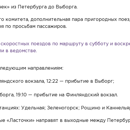
ек» из Петербурга до Выборга.
о комитета, дополнительная пара пригородных пое
бря по просьбам пассажиров.
 скоростных поездов по маршруту в субботу и воскр
ли в ведомстве.
следующим направлениям:
ляндского вокзала, 12:22 — прибытие в Выборг;
борга, 19:10 — прибытие на Финляндский вокзал.
танциях: Удельная; Зеленогорск; Рощино и Каннелья
ьные «Ласточки» направят в выходные между Петербу