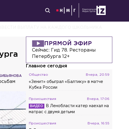
ВВЕСТИ ВЫПЛАТУ НА КАЖДОГО ШКОЛЬНИКА
ПРЯМОЙ ЭФИР
Сейчас:
Гид 78. Рестораны
урга
Петербурга 12+
Главное сегодня
Общество
Вчера, 20:59
БИБЬЯНОВА
осьбам
«Зенит» обыграл «Балтику» в матче
Кубка России
Происшествия
Вчера, 17:06
В Ленобласти катер наехал на
матрас с двумя детьми
Происшествия
Вчера, 16:55