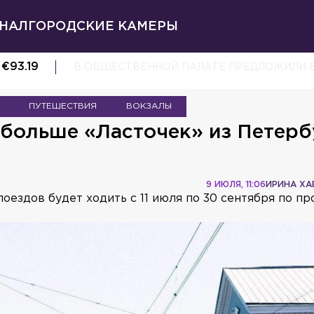
НАЛ
ГОРОДСКИЕ КАМЕРЫ
€
93.19
В ОБЩЕСТВЕННОЙ ПАЛАТЕ ПРЕДЛОЖИЛИ 
ПУТЕШЕСТВИЯ
ВОКЗАЛЫ
 больше «Ласточек» из Петерб
9 ИЮЛЯ, 11:06
ИРИНА ХА
оездов будет ходить с 11 июля по 30 сентября по пр