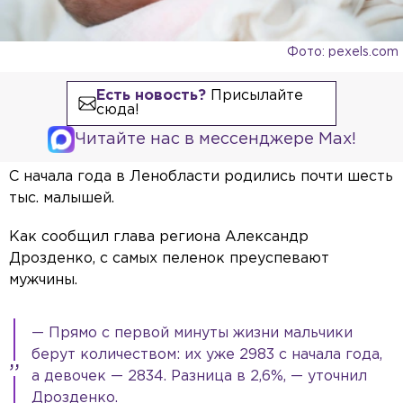
Фото: pexels.com
Есть новость?
Присылайте
сюда!
Читайте нас в мессенджере Max!
С начала года в Ленобласти родились почти шесть
тыс. малышей.
Как сообщил глава региона Александр
Дрозденко, с самых пеленок преуспевают
мужчины.
— Прямо с первой минуты жизни мальчики
берут количеством: их уже 2983 с начала года,
а девочек — 2834. Разница в 2,6%, — уточнил
Дрозденко.