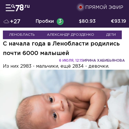
ПРЯМОЙ ЭФИР
+27
Пробки
3
$
80.93
€
93.19
ЛЕНОБЛАСТЬ
АЛЕКСАНДР ДРОЗДЕНКО
ДЕТИ
С начала года в Ленобласти родились
почти 6000 малышей
6 ИЮЛЯ, 12:15
ИРИНА ХАБИБЬЯНОВА
Из них 2983 - мальчики, ещё 2834 - девочки.