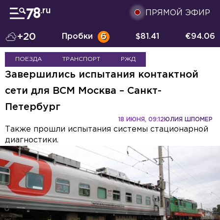
ПРЯМОЙ ЭФИР
+20
Пробки
6
$
81.41
€
94.06
ПОЕЗДА
ТРАНСПОРТ
РЖД
Завершились испытания контактной
сети для ВСМ Москва – Санкт-
Петербург
18 ИЮНЯ, 09:12
ЮЛИЯ ШПОМЕР
Также прошли испытания системы стационарной
диагностики.