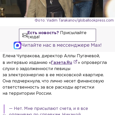
Фото: Vadim Tarakanov/globallookpress.com
Есть новость?
Присылайте
сюда!
Читайте нас в мессенджере Max!
Елена Чупракова, директор Аллы Пугачевой,
в интервью изданию «
Газета.Ru
» опровергла
слухи о задолженности певицы
за электроэнергию в ее московской квартире.
Она подчеркнула, что лично несет финансовую
ответственность за все расходы артистки
на территории России.
— Нет. Мне присылают счета, и я все
оплачиваю по справкам. Никакой