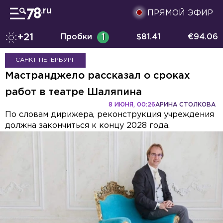
ПРЯМОЙ ЭФИР
+21
Пробки
1
$
81.41
€
94.06
САНКТ-ПЕТЕРБУРГ
Мастранджело рассказал о сроках
работ в театре Шаляпина
8 ИЮНЯ, 00:26
АРИНА СТОЛКОВА
По словам дирижера, реконструкция учреждения
должна закончиться к концу 2028 года.