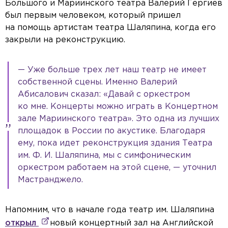
Большого и Мариинского театра Валерий Гергиев
был первым человеком, который пришел
на помощь артистам театра Шаляпина, когда его
закрыли на реконструкцию.
— Уже больше трех лет наш театр не имеет
собственной сцены. Именно Валерий
Абисалович сказал: «Давай с оркестром
ко мне. Концерты можно играть в Концертном
зале Мариинского театра». Это одна из лучших
площадок в России по акустике. Благодаря
ему, пока идет реконструкция здания Театра
им. Ф. И. Шаляпина, мы с симфоническим
оркестром работаем на этой сцене, — уточнил
Мастранджело.
Напомним, что в начале года театр им. Шаляпина
открыл
новый концертный зал на Английской