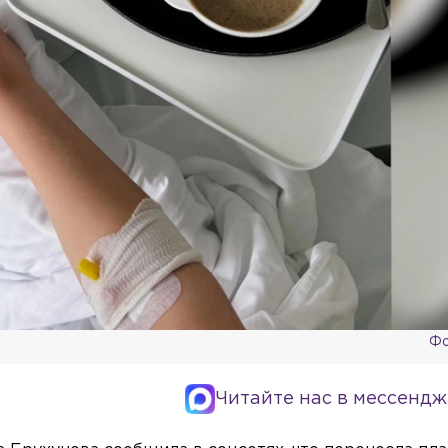
Фо
Читайте нас в мессендж