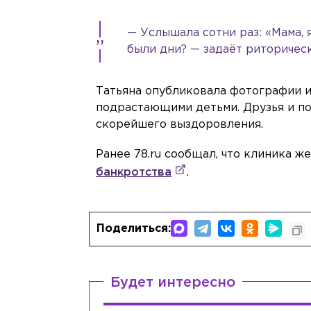
— Услышала сотни раз: «Мама, 
были дни? — задаёт риторичес
Татьяна опубликовала фотографии и
подрастающими детьми. Друзья и п
скорейшего выздоровления.
Ранее 78.ru сообщал, что клиника ж
банкротства
.
Поделиться:
Будет интересно