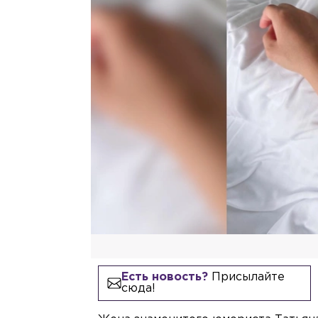
Есть новость?
Присылайте
сюда!