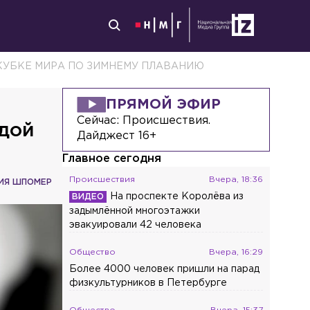
 КУБКЕ МИРА ПО ЗИМНЕМУ ПЛАВАНИЮ
ПРЯМОЙ ЭФИР
Сейчас:
Происшествия.
одой
Дайджест 16+
Главное сегодня
Происшествия
Вчера, 18:36
ИЯ ШПОМЕР
На проспекте Королёва из
задымлённой многоэтажки
эвакуировали 42 человека
Общество
Вчера, 16:29
Более 4000 человек пришли на парад
физкультурников в Петербурге