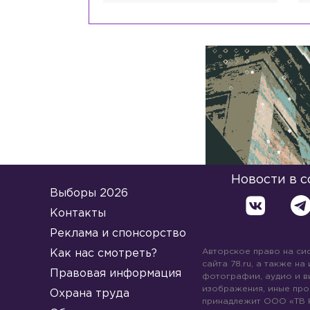
Новости в 
Выборы 2026
Контакты
Реклама и спонсорство
Авторское право на си
Как нас смотреть?
сайта 78.ru, а также на
Правовая информация
фотографии, аудио и в
изображения, иные про
Охрана труда
принадлежит ООО «ТВ 