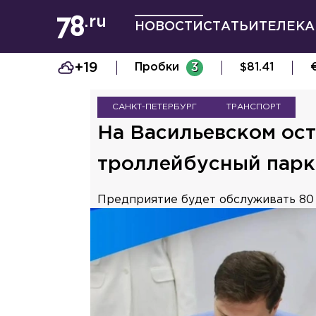
НОВОСТИ
СТАТЬИ
ТЕЛЕКА
+19
Пробки
3
$
81.41
САНКТ-ПЕТЕРБУРГ
ТРАНСПОРТ
На Васильевском ос
троллейбусный парк
Предприятие будет обслуживать 80