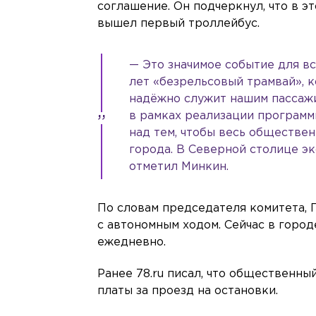
соглашение. Он подчеркнул, что в э
вышел первый троллейбус.
— Это значимое событие для в
лет «безрельсовый трамвай», 
надёжно служит нашим пассаж
в рамках реализации программ
над тем, чтобы весь обществе
города. В Северной столице э
отметил Минкин.
По словам председателя комитета, 
с автономным ходом. Сейчас в город
ежедневно.
Ранее 78.ru писал, что общественн
платы за проезд на остановки.