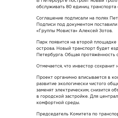
В Петербурге построят новый тролл
обслуживать 80 единиц транспорта 
Соглашение подписали на полях Пе
Подписи под документом поставили
«Группы Мовиста» Алексей Зотов.
Парк появится на второй площадке
острова. Новый транспорт будет ез
Петербурга. Общая протяжённость с
Отмечается, что инвестор сохранит
Проект органично вписывается в к
развитие экологически чистого обще
заменят электрическим, снизится о
в городской застройке. Для центра
комфортной среды.
Председатель Комитета по транспо