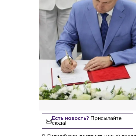
Есть новость?
Присылайте
сюда!