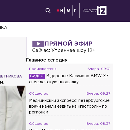
ИКА
ПРЯМОЙ ЭФИР
Сейчас:
Утреннее шоу 12+
Главное сегодня
Происшествия
Вчера, 09:31
В деревне Касимово BMW X7
ШЕТНИКОВА
м.
снёс детскую площадку
Общество
Вчера, 09:27
Медицинский экспресс: петербургские
врачи начали ездить на «гастроли» по
регионам
Общество
Вчера, 08:37